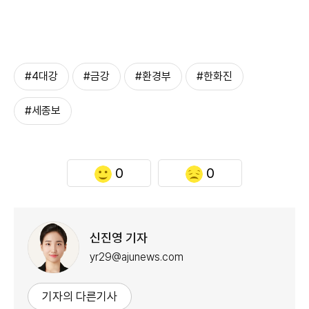
#4대강
#금강
#환경부
#한화진
#세종보
0
0
신진영 기자
yr29@ajunews.com
기자의 다른기사