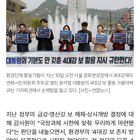
환경단체 활동가들이 지난 10일 오전 서울 광화문광장에서 4대강재자
연화시민위원회 주최로 열린 윤석열 대통령의 4대강 보 활용 가뭄대책
규탄 기자회견에서 손팻말을 들고 있다. [사진=연합뉴스]
지난 정부의 금강·영산강 보 해체·상시개방 결정에 대
해 감사원이 "국정과제 시한에 맞춰 무리하게 마련됐
다"는 판단을 내놓으면서, 환경부의 '4대강 보 존치 방