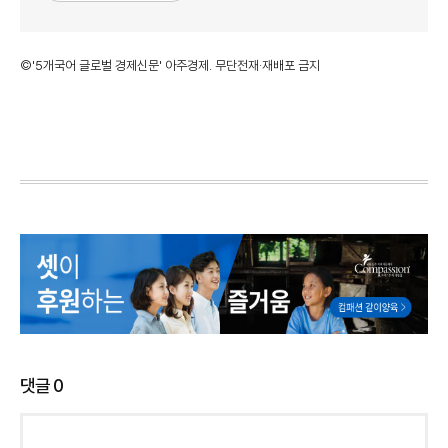
©'5개국어 글로벌 경제신문' 아주경제. 무단전재·재배포 금지
댓글
0