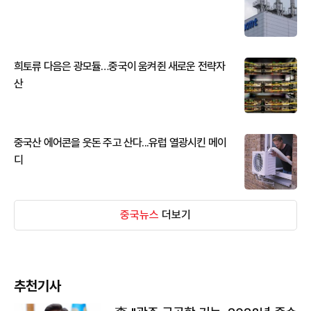
희토류 다음은 광모듈…중국이 움켜쥔 새로운 전략자
산
중국산 에어콘을 웃돈 주고 산다...유럽 열광시킨 메이
디
중국뉴스
더보기
추천기사