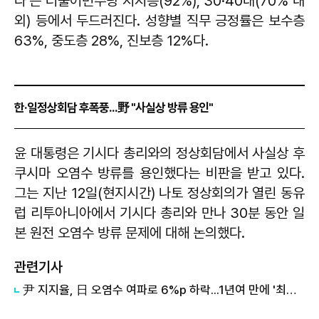
다'는 더불어민주당 지지층(92%), 30·40대(70% 내
외) 등에서 두드러진다. 성향별 직무 긍정률은 보수층
63%, 중도층 28%, 진보층 12%다.
한·일정상회담 후폭풍...野 "사실상 방류 용인"
윤 대통령은 기시다 총리와의 정상회담에서 사실상 후
쿠시마 오염수 방류를 용인했다는 비판을 받고 있다.
그는 지난 12일(현지시간) 나토 정상회의가 열린 동유
럽 리투아니아에서 기시다 총리와 만나 30분 동안 일
본 원전 오염수 방류 문제에 대해 논의했다.
관련기사
尹 지지율, 日 오염수 여파로 6%p 하락...1년여 만에 '최대 낙폭'