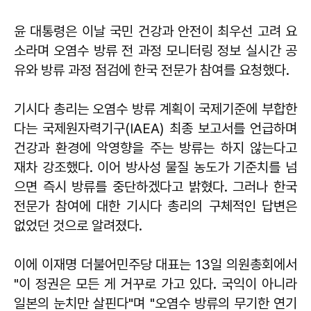
윤 대통령은 이날 국민 건강과 안전이 최우선 고려 요
소라며 오염수 방류 전 과정 모니터링 정보 실시간 공
유와 방류 과정 점검에 한국 전문가 참여를 요청했다.
기시다 총리는 오염수 방류 계획이 국제기준에 부합한
다는 국제원자력기구(IAEA) 최종 보고서를 언급하며
건강과 환경에 악영향을 주는 방류는 하지 않는다고
재차 강조했다. 이어 방사성 물질 농도가 기준치를 넘
으면 즉시 방류를 중단하겠다고 밝혔다. 그러나 한국
전문가 참여에 대한 기시다 총리의 구체적인 답변은
없었던 것으로 알려졌다.
이에 이재명 더불어민주당 대표는 13일 의원총회에서
"이 정권은 모든 게 거꾸로 가고 있다. 국익이 아니라
일본의 눈치만 살핀다"며 "오염수 방류의 무기한 연기