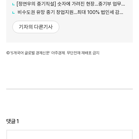
[정연우의 중기직설] 숫자에 가려진 현장...중기부 업무보고의 그늘
비수도권 유망 중기 창업지원...최대 100% 법인세 감면 나서
기자의 다른기사
©'5개국어 글로벌 경제신문' 아주경제. 무단전재·재배포 금지
댓글
1