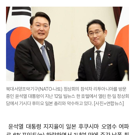
북대서양조약기구(NATO·나토) 정상회의 참석차 리투아니아를 방문
중인 윤석열 대통령이 지난 12일 빌뉴스 한 호텔에서 열린 한·일 정상회
담에서 기시다 후미오 일본 총리와 악수하고 있다. [사진=연합뉴스]
윤석열 대통령 지지율이 일본 후쿠시마 오염수 여파
로 6%포인트(p) 하락하면서 1년여 만에 주간 낙폭 최