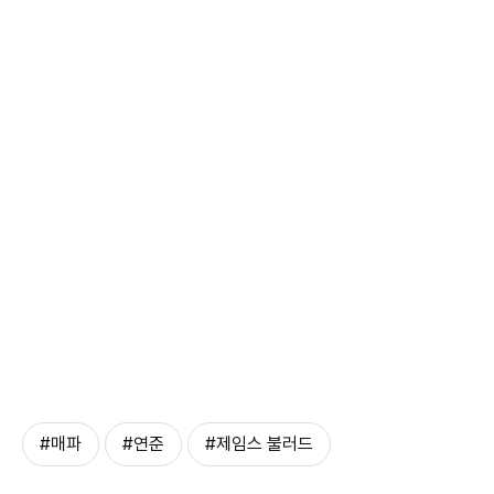
#매파
#연준
#제임스 불러드