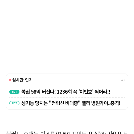
불러드 총재는 빅스텝(0.5%포인트 인상)과 자이언트