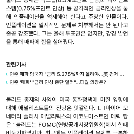
스텝(0.75%포인트 인상) 등 공격적인 금리인상을 통
해 인플레이션을 억제해야 한다고 주장한 인물이다.
인플레이션을 일시적인 문제로 치부해서는 안 된다고
줄곧 강조했다. 그는 올해 투표권은 없지만, 강경 발언
을 통해 매파에 힘을 실어줬다.
관련기사
연준 매파 당국자 "금리 5.375%까지 올려야…美 경제 비관론 과도"
연준 '매파' "금리 인상 중단 일러"…파월 의장은?
불러드 총재의 사임이 미국 통화정책에 미칠 영향에
대해 애널리스트들의 전망은 엇갈린다. LH마이어 모
네터리 폴리시 애널리틱스의 이코노미스트인 데릭 탕
은 “불러드는 FOMC(연방공개시장위원회)에서 한때
비둘기파였지만, 최근에는 인플레이션 문제를 극복하