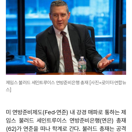
제임스 불러드 세인트루이스 연방준비은행 총재 [사진=로이터·연합뉴
스]
미 연방준비제도(Fed·연준) 내 강경 매파로 통하는 제
임스 불러드 세인트루이스 연방준비은행(연은) 총재
(62)가 연준을 떠나 학계로 간다. 불러드 총재는 공격