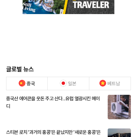
글로벌 뉴스
중국
일본
베트남
중국산 에어콘을 웃돈 주고 산다...유럽 열광시킨 메이
디
스티븐 로치 '과거의 홍콩'은 끝났지만 '새로운 홍콩'은