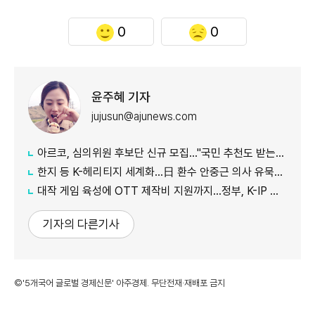
0
0
윤주혜 기자
jujusun@ajunews.com
아르코, 심의위원 후보단 신규 모집…"국민 추천도 받는다"
한지 등 K-헤리티지 세계화…日 환수 안중근 의사 유묵도 공개
대작 게임 육성에 OTT 제작비 지원까지…정부, K-IP 육성에 '승부수'
기자의 다른기사
©'5개국어 글로벌 경제신문' 아주경제. 무단전재·재배포 금지