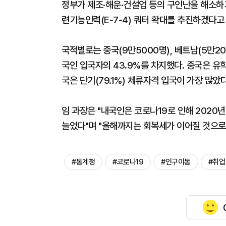
정부가 제조·해운·건설업 등의 구인난을 해소하기 
련기능인력(E-7-4) 쿼터 확대를 추진하겠다고
국적별로는 중국(9만5000명), 베트남(5만20
국인 입국자의 43.9%를 차지했다. 중국은 유학·
국은 단기(79.1%) 체류자격 입국이 가장 많았다
임 과장은 "내국인은 코로나19로 인해 202
늘었다"며 "올해까지는 회복세가 이어질 것으로
#통계청
#코로나19
#인구이동
#취업