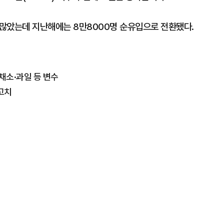
많았는데 지난해에는 8만8000명 순유입으로 전환됐다.
채소·과일 등 변수
최고치