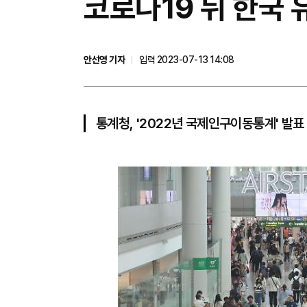
코로나19 뒤 한국 
안선영 기자
입력 2023-07-13 14:08
통계청, '2022년 국제인구이동통계' 발표