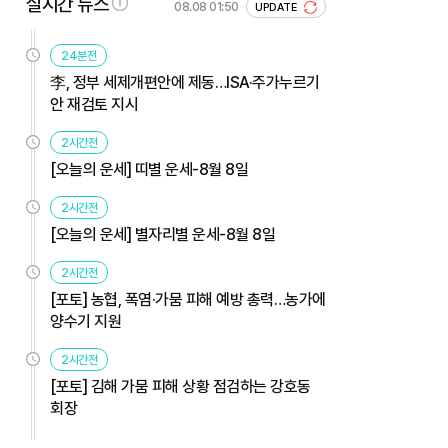
실시간 뉴스
08.08 01:50
UPDATE
24분전
李, 정부 세제개편안에 제동…ISA·주가누르기
안 재검토 지시
2시간전
[오늘의 운세] 띠별 운세-8월 8일
2시간전
[오늘의 운세] 별자리별 운세-8월 8일
2시간전
[포토] 농협, 폭염·가뭄 피해 예방 총력…농가에
양수기 지원
2시간전
[포토] 김해 가뭄 피해 상황 점검하는 강호동
회장