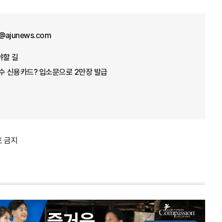
@ajunews.com
야할 길
수 신용카드? 입소문으로 2만장 발급
포 금지