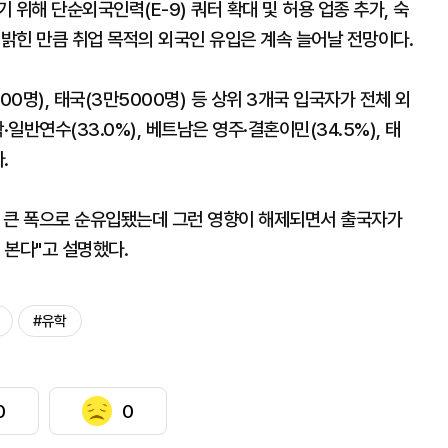
위해 단순외국인력(E-9) 쿼터 확대 및 허용 업종 추가, 숙
 밝힌 만큼 취업 목적의 외국인 유입은 계속 늘어날 전망이다.
00명), 태국(3만5000명) 등 상위 3개국 입국자가 전체 외
일반연수(33.0%), 베트남은 영주·결혼이민(34.5%), 태
.
0년 큰 폭으로 순유입됐는데 그런 영향이 해제되면서 출국자가
 본다"고 설명했다.
#유학
0
0