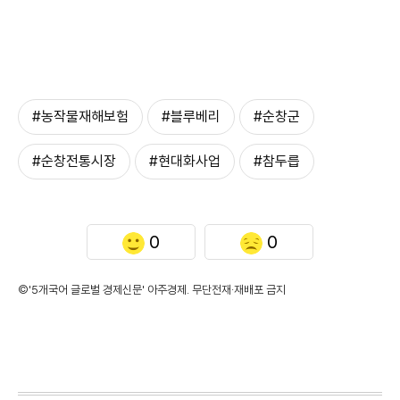
#농작물재해보험
#블루베리
#순창군
#순창전통시장
#현대화사업
#참두릅
0
0
©'5개국어 글로벌 경제신문' 아주경제. 무단전재·재배포 금지