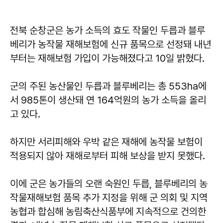
전북 순창군은 농가 소득의 효도 작물인 두릅과 블루
베리가 농작물 재해보험에 신규 품목으로 선정돼 내년
부터는 재해보험 가입이 가능해졌다고 10일 밝혔다.
군의 주된 농산물인 두릅과 블루베리는 총 553ha에
서 985톤이 생산돼 연 164억원의 농가 소득을 올리
고 있다.
하지만 서리피해와 우박 같은 재해에 농작물 보험이
적용되지 않아 재해로부터 피해 보상을 받지 못했다.
이에 군은 농가들의 오랜 숙원인 두릅, 블루베리의 농
작물재해보험 품목 추가 지정을 위해 군 의회 및 지역
농협과 합심해 농림축산식품부에 지속적으로 건의한