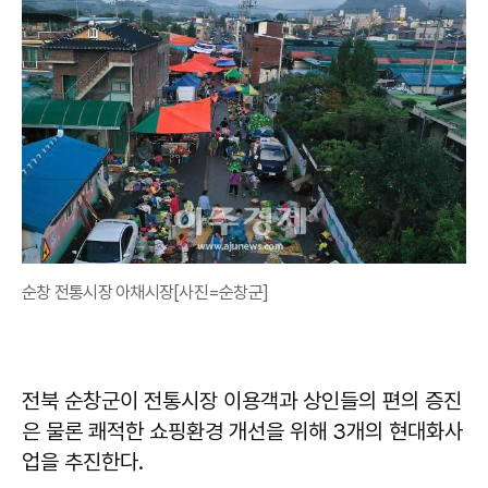
순창 전통시장 아채시장[사진=순창군]
전북 순창군이 전통시장 이용객과 상인들의 편의 증진
은 물론 쾌적한 쇼핑환경 개선을 위해 3개의 현대화사
업을 추진한다.