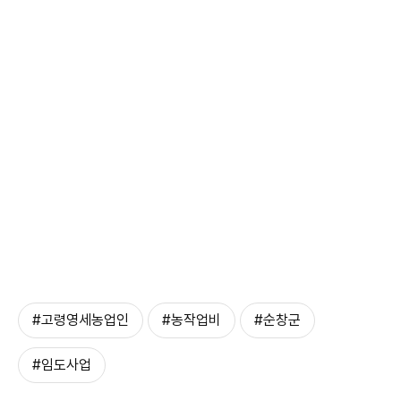
#고령영세농업인
#농작업비
#순창군
#임도사업