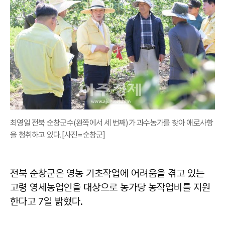
최영일 전북 순창군수(왼쪽에서 세 번째)가 과수농가를 찾아 애로사항
을 청취하고 있다.[사진=순창군]
전북 순창군은 영농 기초작업에 어려움을 겪고 있는
고령 영세농업인을 대상으로 농가당 농작업비를 지원
한다고 7일 밝혔다.