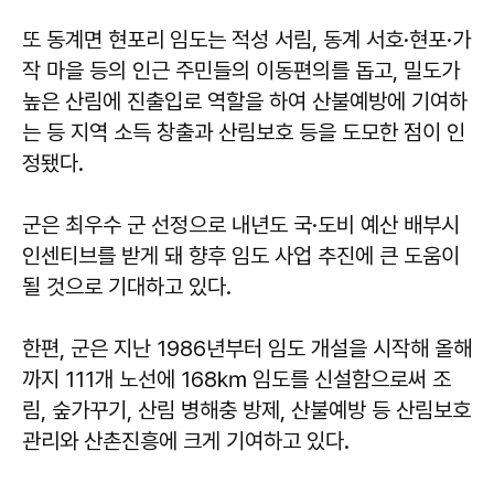
또 동계면 현포리 임도는 적성 서림, 동계 서호·현포·가
작 마을 등의 인근 주민들의 이동편의를 돕고, 밀도가
높은 산림에 진출입로 역할을 하여 산불예방에 기여하
는 등 지역 소득 창출과 산림보호 등을 도모한 점이 인
정됐다.
군은 최우수 군 선정으로 내년도 국·도비 예산 배부시
인센티브를 받게 돼 향후 임도 사업 추진에 큰 도움이
될 것으로 기대하고 있다.
한편, 군은 지난 1986년부터 임도 개설을 시작해 올해
까지 111개 노선에 168㎞ 임도를 신설함으로써 조
림, 숲가꾸기, 산림 병해충 방제, 산불예방 등 산림보호
관리와 산촌진흥에 크게 기여하고 있다.