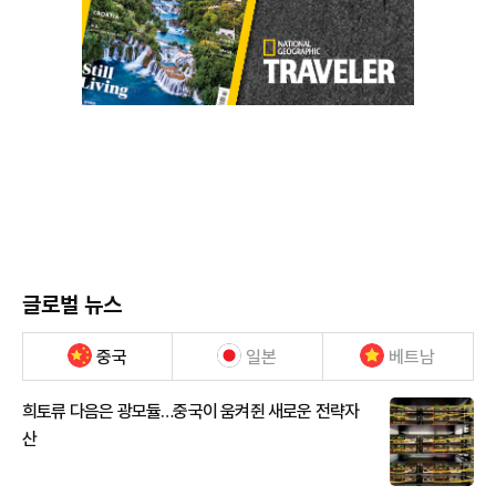
글로벌 뉴스
중국
일본
베트남
희토류 다음은 광모듈…중국이 움켜쥔 새로운 전략자
산