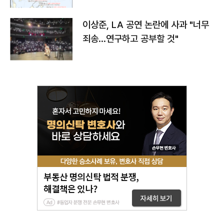
치와 이동경로는?
이상준, LA 공연 논란에 사과 "너무
죄송…연구하고 공부할 것"