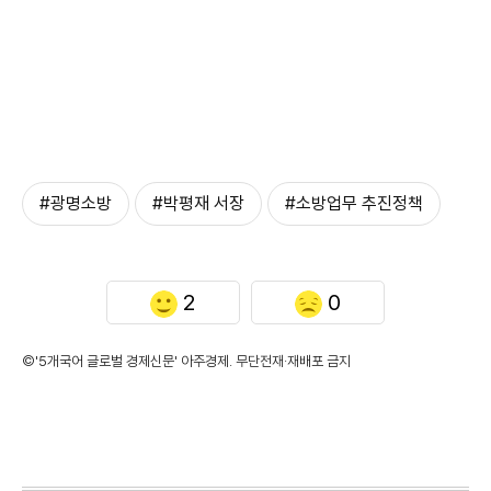
#광명소방
#박평재 서장
#소방업무 추진정책
2
0
©'5개국어 글로벌 경제신문' 아주경제. 무단전재·재배포 금지