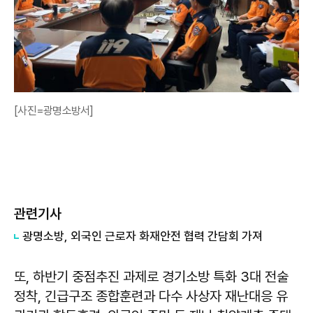
[사진=광명소방서]
관련기사
광명소방, 외국인 근로자 화재안전 협력 간담회 가져
또, 하반기 중점추진 과제로 경기소방 특화 3대 전술
정착, 긴급구조 종합훈련과 다수 사상자 재난대응 유