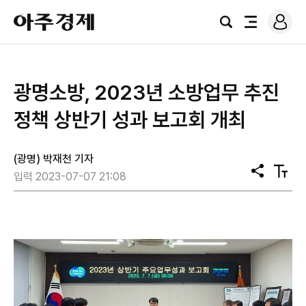
로
아
그
검
전
주
인
색
체
경
메
제
뉴
광명소방, 2023년 소방업무 추진
정책 상반기 성과 보고회 개최
(광명) 박재천 기자
공
텍
입력 2023-07-07 21:08
유
스
트
크
기