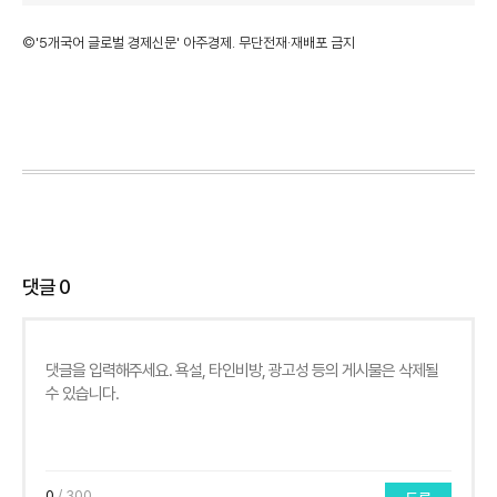
©'5개국어 글로벌 경제신문' 아주경제. 무단전재·재배포 금지
댓글
0
0
/ 300