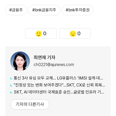
#금융주
#bnk금융지주
#bnk투자증권
0
0
최연재 기자
ch0221@ajunews.com
통신 3사 유심 모두 교체… LG유플러스 'IMSI 설계·대응 시점' 놓고 갑론을박
"진정성 있는 변화 보여주겠다"…SKT, CX로 신뢰 회복 나선다
SKT, AI 데이터센터 국제표준 승인…글로벌 인프라 기준 제시
기자의 다른기사