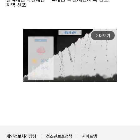
더보기
arrow_forward_ios
Unmute
개인정보처리방침
청소년보호정책
사이트맵