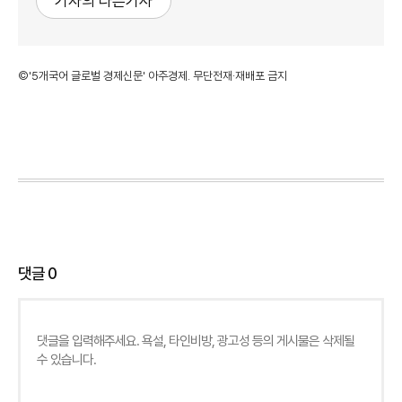
기자의 다른기사
©'5개국어 글로벌 경제신문' 아주경제. 무단전재·재배포 금지
댓글
0