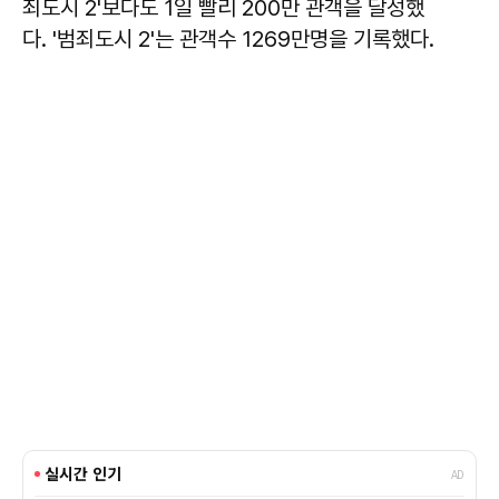
죄도시 2'보다도 1일 빨리 200만 관객을 달성했
다. '범죄도시 2'는 관객수 1269만명을 기록했다.