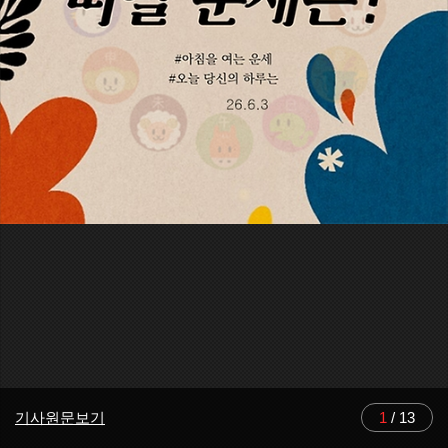
기사원문보기
1
/
13