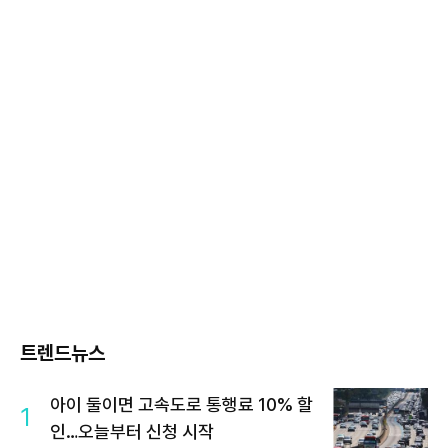
트렌드뉴스
아이 둘이면 고속도로 통행료 10% 할
1
인…오늘부터 신청 시작