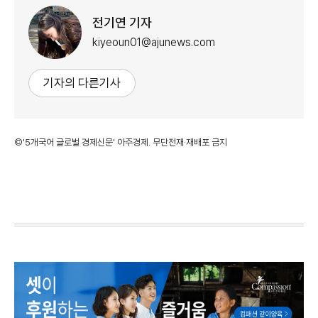
전기연 기자
kiyeoun01@ajunews.com
기자의 다른기사
©'5개국어 글로벌 경제신문' 아주경제. 무단전재·재배포 금지