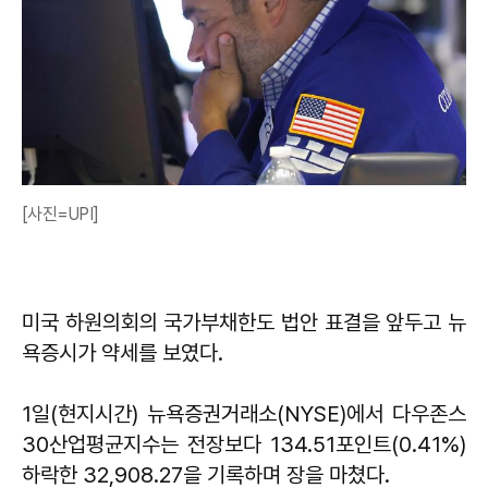
[사진=UPI]
미국 하원의회의 국가부채한도 법안 표결을 앞두고 뉴
욕증시가 약세를 보였다.
1일(현지시간) 뉴욕증권거래소(NYSE)에서 다우존스
30산업평균지수는 전장보다 134.51포인트(0.41%)
하락한 32,908.27을 기록하며 장을 마쳤다.