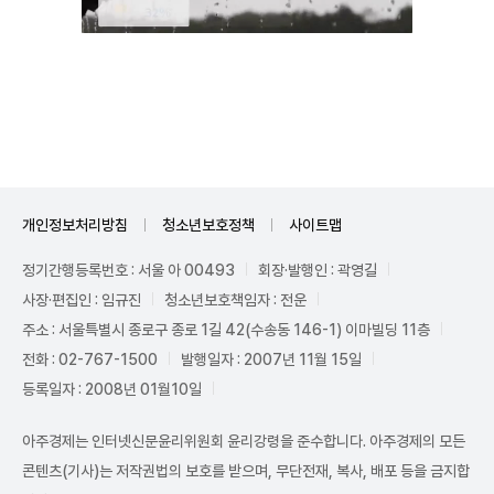
Mute
개인정보처리방침
청소년보호정책
사이트맵
정기간행등록번호 : 서울 아 00493
회장·발행인 : 곽영길
사장·편집인 : 임규진
청소년보호책임자 : 전운
주소 : 서울특별시 종로구 종로 1길 42(수송동 146-1) 이마빌딩 11층
전화 : 02-767-1500
발행일자 : 2007년 11월 15일
등록일자 : 2008년 01월10일
아주경제는 인터넷신문윤리위원회 윤리강령을 준수합니다. 아주경제의 모든
콘텐츠(기사)는 저작권법의 보호를 받으며, 무단전재, 복사, 배포 등을 금지합