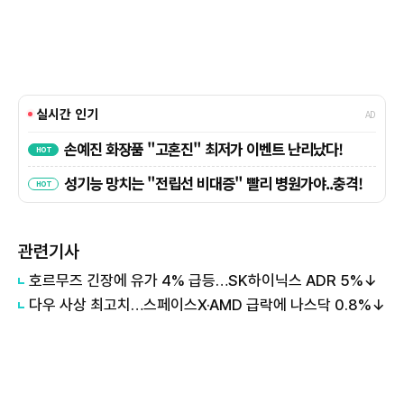
관련기사
호르무즈 긴장에 유가 4% 급등…SK하이닉스 ADR 5%↓
다우 사상 최고치…스페이스X·AMD 급락에 나스닥 0.8%↓