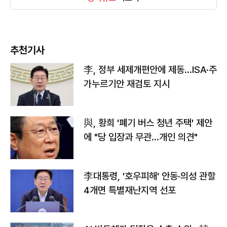
추천기사
李, 정부 세제개편안에 제동…ISA·주
가누르기안 재검토 지시
與, 황희 '폐기 버스 청년 주택' 제안
에 "당 입장과 무관…개인 의견"
李대통령, '호우피해' 안동·의성 관할
4개면 특별재난지역 선포