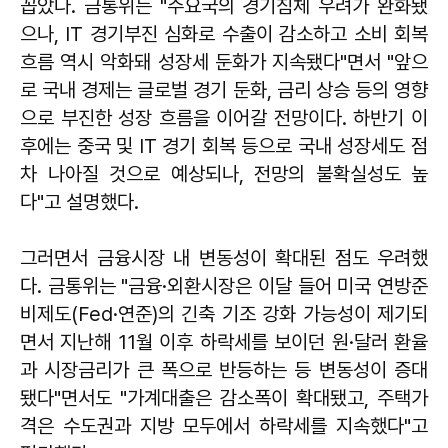
꼽았다. 금통위는 "주요국의 경기침체 우려가 완화됐
으나, IT 경기부진 심화로 수출이 감소하고 소비 회복
흐름 역시 악화돼 성장세 둔화가 지속됐다"면서 "앞으
로 국내 경제는 글로벌 경기 둔화, 금리 상승 등의 영향
으로 부진한 성장 흐름을 이어갈 전망이다. 하반기 이
후에는 중국 및 IT 경기 회복 등으로 국내 성장세도 점
차 나아질 것으로 예상되나, 전망의 불확실성도 높
다"고 설명했다.
그러면서 금융시장 내 변동성이 확대된 점도 우려했
다. 금통위는 "금융·외환시장은 이달 들어 미국 연방준
비제도(Fed·연준)의 긴축 기조 강화 가능성이 제기되
면서 지난해 11월 이후 하락세를 보이던 원·달러 환율
과 시장금리가 큰 폭으로 반등하는 등 변동성이 증대
됐다"면서도 "가계대출은 감소폭이 확대됐고, 주택가
격은 수도권과 지방 모두에서 하락세를 지속했다"고