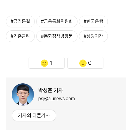
#금리동결
#금융통화위원회
#한국은행
#기준금리
#통화정책방향문
#상당기간
1
0
박성준 기자
psj@ajunews.com
기자의 다른기사