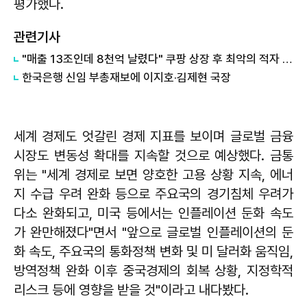
평가했다.
관련기사
"매출 13조인데 8천억 날렸다" 쿠팡 상장 후 최악의 적자 쇼크… 13년 만에 '금' 쓸어 담는 한국은행
한국은행 신임 부총재보에 이지호·김제현 국장
세계 경제도 엇갈린 경제 지표를 보이며 글로벌 금융
시장도 변동성 확대를 지속할 것으로 예상했다. 금통
위는 "세계 경제로 보면 양호한 고용 상황 지속, 에너
지 수급 우려 완화 등으로 주요국의 경기침체 우려가
다소 완화되고, 미국 등에서는 인플레이션 둔화 속도
가 완만해졌다"면서 "앞으로 글로벌 인플레이션의 둔
화 속도, 주요국의 통화정책 변화 및 미 달러화 움직임,
방역정책 완화 이후 중국경제의 회복 상황, 지정학적
리스크 등에 영향을 받을 것"이라고 내다봤다.