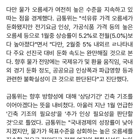
다만 물가 오름세가 여전히 높은 수준을 지속하고 있
따는 점을 경계했다. 금통위는 "석유류 가격 오름세가
둔화됐지만 전기요금 인상, 가공식품 가격 등의 높은
오름세 등으로 1월중 상승률이 5.2%로 전월(5.0%)보
다 높아졌다"면서 "다만, 2월중 5% 내외르 ㄹ나타내
다 주요 선진국 대비 둔화 속도는 완만해질 것으로 본
다. 향후 물가 전망에는 국제유가 및 환율 움직임, 국내
외 경기 둔화 정도, 공공요금 인상폭과 파급영향 등과
관련한 불확실성이 큰 것으로 판단된다"고 진단했다.
금통위는 향후 방향성에 대해 '상당기간' 긴축 기조를
이어아겠다는 뜻을 내비쳤다. 아울러 지난 1월 언급한
'긴축 기조의 필요성'을 '추가 인상 필요성을 판단할
것'으로 틀었다. 금통위는 "국내경제의 성장률이 낮아
지겠지만, 물가가 목표수준을 상회하는 높은 오름세를