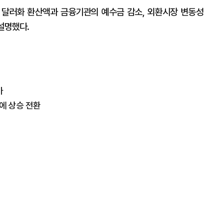
 달러화 환산액과 금융기관의 예수금 감소, 외환시장 변동성
설명했다.
가
만에 상승 전환