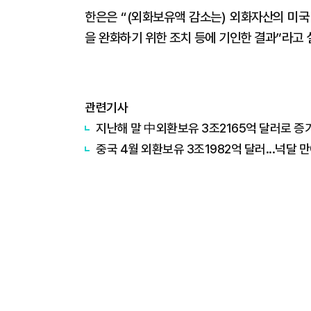
한은은 “(외화보유액 감소는) 외화자산의 미국
을 완화하기 위한 조치 등에 기인한 결과”라고 
관련기사
지난해 말 中외환보유 3조2165억 달러로 증
중국 4월 외환보유 3조1982억 달러...넉달 