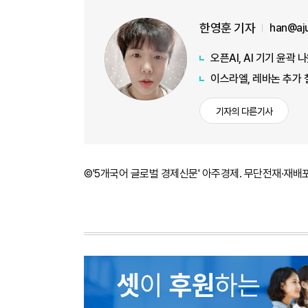
한영훈 기자
han@aj
오픈AI, AI 기기 윤곽
이스라엘, 레바논 추가 
기자의 다른기사
©'5개국어 글로벌 경제신문' 아주경제. 무단전재·재배