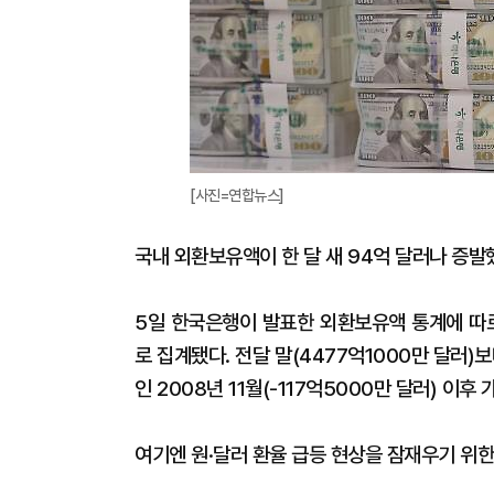
[사진=연합뉴스]
국내 외환보유액이 한 달 새 94억 달러나 증발했
5일 한국은행이 발표한 외환보유액 통계에 따르
로 집계됐다. 전달 말(4477억1000만 달러)
인 2008년 11월(-117억5000만 달러) 이후
여기엔 원·달러 환율 급등 현상을 잠재우기 위한