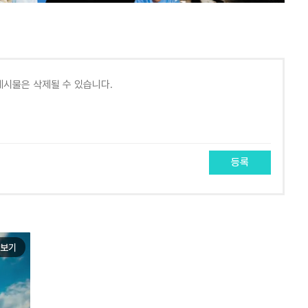
등록
보기