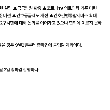
설립 ▲공공병원 확충 ▲코로나19 의료인력 기준 마련
준 마련 ▲간호등급제도 개선 ▲간호간병통합서비스 확대
요구사항에 대해 논의를 이어가고 있으나 합의에 이르지 못하
을 경우 9월2일부터 총파업에 돌입할 계획이다.
 달 2일 총파업 강행하나