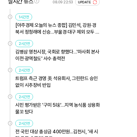
실시간 뉴스
08.09 22:53
UPDATE
1시간전
[아주경제 오늘의 뉴스 종합] 김민석, 강원·경
북서 정청래에 신승…부울경·대구 제외 모두 웃
었다 外
2시간전
김병삼 영천시장, 국회로 향했다…'마사회 본사
이전·광역철도' 사수 총력전
2시간전
트럼프 측근 경영 美 석유회사, 그린란드 승인
없이 시추장비 반입
2시간전
시민 평가받은 '구미 5味'…지역 농식품 상용화
물꼬 텄다
2시간전
전 국민 대상 총상금 400만원...김천시, '새 시