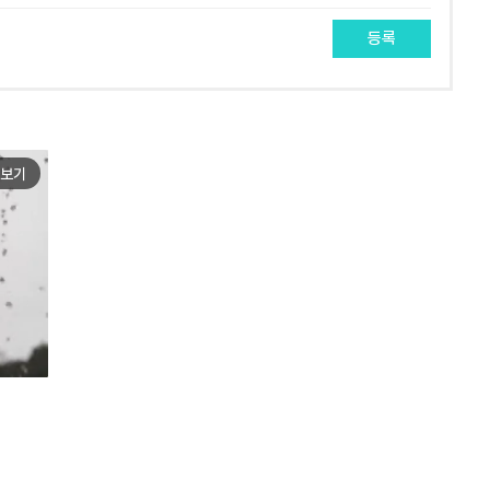
등록
보기
e