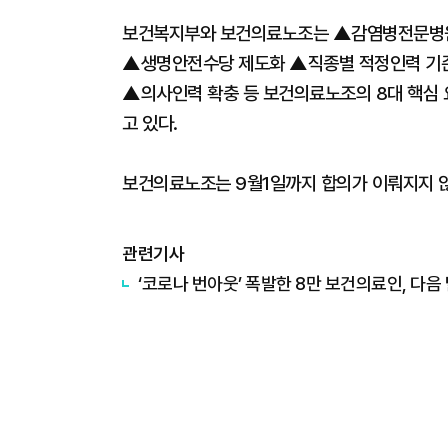
보건복지부와 보건의료노조는 ▲감염병전문병원 
▲생명안전수당 제도화 ▲직종별 적정인력 기
▲의사인력 확충 등 보건의료노조의 8대 핵심 
고 있다.
보건의료노조는 9월1일까지 합의가 이뤄지지 않
관련기사
‘코로나 번아웃’ 폭발한 8만 보건의료인, 다음