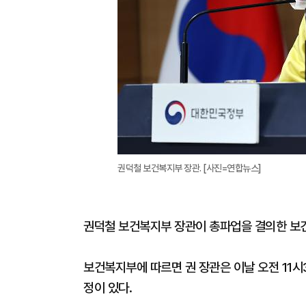
권덕철 보건복지부 장관. [사진=연합뉴스]
권덕철 보건복지부 장관이 총파업을 결의한 보건
보건복지부에 따르면 권 장관은 이날 오전 11
정이 있다.