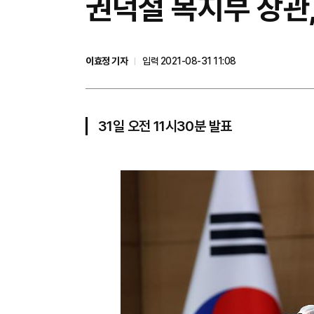
권덕철 복지부 장관,
이효정 기자
입력 2021-08-31 11:08
31일 오전 11시30분 발표