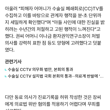
아울러 "피해자 어머니가 수술실 폐쇄회로(CC)TV를
수집하고 이를 바탕으로 관계자 행적을 분·초 단위까
지 세밀하게 확인했다"며 "아들 사인에 대한 진실을 밝
히려는 수년간의 처절하고 고된 행적이 느껴진다"고
했다. 권씨 어머니 이나금 환자권익연구소장이 처벌
의사를 강력히 표한 점 등도 양형에 고려했다고 덧붙
였다.
관련기사
수술실 CCTV 의무화 법안, 본회의 통과
수술실 CCTV 설치법 국회 본회의 통과···의료계 반발에 ‘진통 계속’
다만 동료 의사가 진료기록을 허위 작성한 것은 장씨
에게 의료법 위반 혐의를 적용하기 어렵다며 무죄를