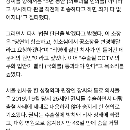
장씨를 향해서는 "5년 동안 (의료과실 혐의를) 아니라
고 무시하다 판결 직전에 죄송하다고 하면 죄가 다 없
어지나"고 질타했다.
그러면서 다시 법원 판단을 받겠다고 밝혔다. 이 소장
은 "당연히 항소하고, 항소심에서 공소장을 변경해달
라고 요청하겠다"며 "죄명에 살인 치사가 안 들어간 데
문제의 원인"이라고 짚었다. 이어 "수술실 CCTV 의
무화 법안이 빨리 (국회를) 통과돼야 한다"고 목소리를
높였다.
서울 신사동 한 성형외과 원장인 장씨와 동료 의사들
은 2016년 9월 당시 25세인 권씨를 수술하면서 대량
출혈 사태에 제대로 대응하지 않아 숨지게 한 혐의로
기소됐다. 권씨는 수술실에 방치돼 뇌사 상태에 빠졌
고, 대형 병원으로 옮겨졌지만 49일 만에 숨을 거뒀