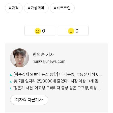
#가격
#가상화폐
#비트코인
0
0
한영훈 기자
han@ajunews.com
[아주경제 오늘의 뉴스 종합] 이 대통령, 부동산 대책 6시간 점검…"기존 방식 벗어나 과감히 실행" 外
美 7월 일자리 2만3000개 줄었다…시장 예상 크게 밑돈 '고용 쇼크'
'장윤기 사건' 여고생 구하려다 중상 입은 고교생, 의상자 인정
기자의 다른기사