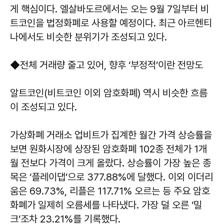
게 핵심이다. 엘살바도르에서는 오는 9월 7일부터 비
트코인을 법정화폐로 사용할 예정이다. 최근 아르헨티
나에서도 비슷한 분위기가 조성되고 있다.
◆전체 거래량 줄고 있어, 향후 ‘부정적’이란 전망도
알트코인(비트코인 이외 암호화폐) 역시 비슷한 흐름
이 조성되고 있다.
가상화폐 거래소 업비트가 집계한 월간 가격 상승률을
보면 원화시장에 상장된 암호화폐 102종 전체가 1개
월 전보다 가격이 크게 올랐다. 상승률이 가장 높은 종
목은 ‘플레이댑’으로 377.88%에 달했다. 이외 이더리
움은 69.73%, 리플은 117.71% 오르는 등 주요 암호
화폐가 일제히 오름세를 나타냈다. 가장 덜 오른 ‘밀
크’조차 23.21%를 기록했다.