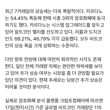
최근 7거래일의 상승세는 더욱 폭발적이다. 카르다노
는 54.45% 폭등해 한때 시총 3위의 암호화폐에 등극
하기도 했다. 카르다노는 시스템 업그레이드를 앞두고
있어 알트코인 랠리를 선도하고 있다. 리플과 도지코
인도 68.21%, 46.79% 각각 급등했다. 모두 비트코
인의 상승 폭을 크게 상회하는 수준이다.
다만 향후 전망에 대해 여전히 회의적인 시각도 존재
한다. 일단 전체 거래량 자체는 완만한 하락세를 보이
고 있어 추가 상승 여부는 시장을 좀 더 관망할 필요가
있단 의견이 있다. 현재 추세로는 당분간 추가 상승은
어려울 것이란 분석이다.
실제로 암호화폐 분석 플랫폼 크립토컴페어에 따르면
17일(현지시간) 기준 글로벌 비트코인 거래량은 115