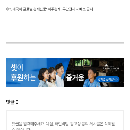
©'5개국어 글로벌 경제신문' 아주경제. 무단전재·재배포 금지
댓글
0