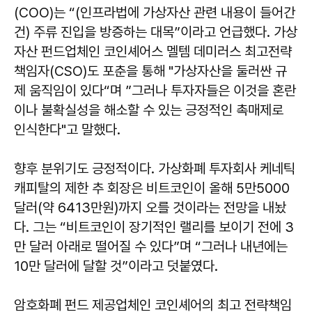
(COO)는 “(인프라법에 가상자산 관련 내용이 들어간
건) 주류 진입을 방증하는 대목”이라고 언급했다. 가상
자산 펀드업체인 코인셰어스 멜템 데미러스 최고전략
책임자(CSO)도 포춘을 통해 "가상자산을 둘러싼 규
제 움직임이 있다“며 ”그러나 투자자들은 이것을 혼란
이나 불확실성을 해소할 수 있는 긍정적인 촉매제로
인식한다"고 말했다.
향후 분위기도 긍정적이다. 가상화폐 투자회사 케네틱
캐피탈의 제한 추 회장은 비트코인이 올해 5만5000
달러(약 6413만원)까지 오를 것이라는 전망을 내놨
다. 그는 “비트코인이 장기적인 랠리를 보이기 전에 3
만 달러 아래로 떨어질 수 있다”며 “그러나 내년에는
10만 달러에 달할 것”이라고 덧붙였다.
암호화폐 펀드 제공업체인 코인셰어의 최고 전략책임