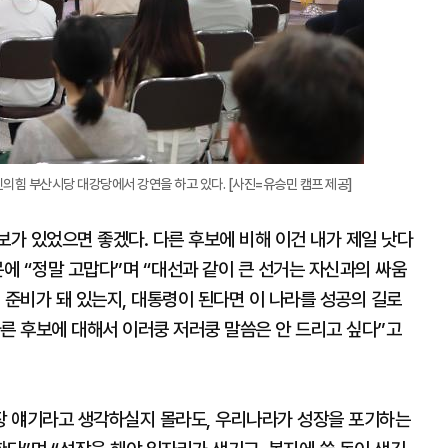
의힘 부산시당 대강당에서 강연을 하고 있다. [사진=유승민 캠프 제공]
보가 있었으면 좋겠다. 다른 후보에 비해 이건 내가 제일 낫다
문에 “정말 고맙다”며 “대선과 같이 큰 선거는 자신과의 싸움
 준비가 돼 있는지, 대통령이 된다면 이 나라를 성공의 길로
른 후보에 대해서 이러쿵 저러쿵 말씀은 안 드리고 싶다”고
성장 얘기라고 생각하실지 몰라도, 우리나라가 성장을 포기하는