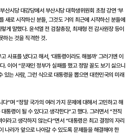
 부산시당 대강당에서 부산시당 대학생위원회 초청 강연 ‘부
치를 새로 시작하신 분들, 그것도 거의 최근에 시작하신 분들에
렇게 말했다. 윤석열 전 검찰총장, 최재형 전 감사원장 등이
못하는 것을 직격한 것.
고 사표를 냈다고 해서, ‘대통령이라도 해볼까’ 그러기엔 이
. 이어 “문재인 정부가 실패를 했고 정말 꼴도 보기 싫으니
 수 있는 사람, 그런 식으로 대통령을 뽑으면 대한민국의 미래
니다”며 “정말 국가의 여러 가지 문제에 대해서 고민하고 해
 대통령이 될 수 있다고 생각한다”고 했다. 그러면서 “전직
격이라고 생각하지 않는다”면서 “대통령은 최고 결정의 자리
이 나라가 앞으로 나아갈 수 있도록 문제들을 해결해야 한