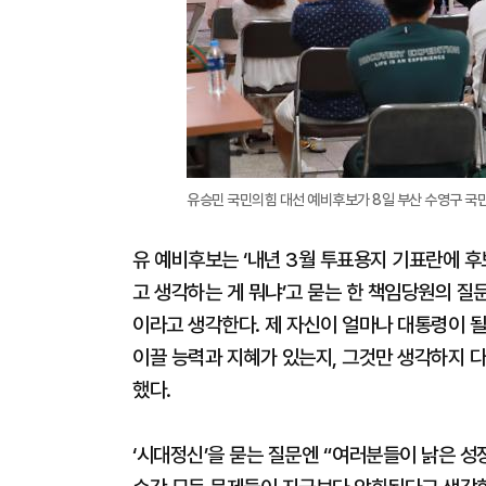
유승민 국민의힘 대선 예비후보가 8일 부산 수영구 국민
유 예비후보는 ‘내년 3월 투표용지 기표란에 후
고 생각하는 게 뭐냐’고 묻는 한 책임당원의 질
이라고 생각한다. 제 자신이 얼마나 대통령이 될
이끌 능력과 지혜가 있는지, 그것만 생각하지 다
했다.
‘시대정신’을 묻는 질문엔 “여러분들이 낡은 