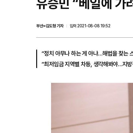
유승민 “베일에 가
부산=김도형 기자
입력 2021-08-08 19:52
“정치 아무나 하는 게 아냐…해법을 찾는 
“최저임금 지역별 차등, 생각해봐야…지방