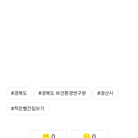
#경북도
#경북도 보건환경연구원
#경산시
#작은빨간집모기
0
0