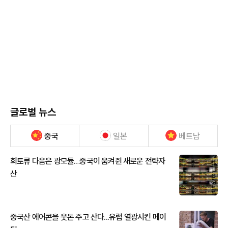
글로벌 뉴스
중국
일본
베트남
희토류 다음은 광모듈…중국이 움켜쥔 새로운 전략자
산
중국산 에어콘을 웃돈 주고 산다...유럽 열광시킨 메이