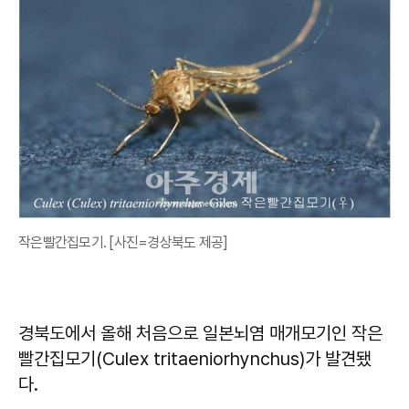
작은빨간집모기. [사진=경상북도 제공]
경북도에서 올해 처음으로 일본뇌염 매개모기인 작은
빨간집모기(Culex tritaeniorhynchus)가 발견됐
다.