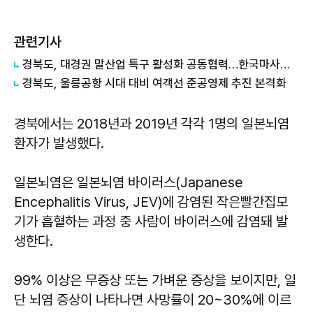
관련기사
경북도, 대경권 말산업 특구 활성화 공동협력…한국마사회 영천 유치 힘 모아
경북도, 울릉공항 시대 대비 여객선 준공영제 추진 본격화
경북에서는 2018년과 2019년 각각 1명의 일본뇌염
환자가 발생했다.
일본뇌염은 일본뇌염 바이러스(Japanese
Encephalitis Virus, JEV)에 감염된 작은빨간집모
기가 흡혈하는 과정 중 사람이 바이러스에 감염돼 발
생한다.
99% 이상은 무증상 또는 가벼운 증상을 보이지만, 일
단 뇌염 증상이 나타나면 사망률이 20~30%에 이르