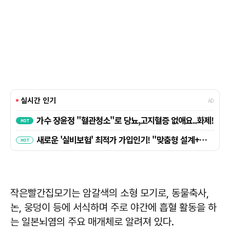
작은빨간집모기는 암갈색의 소형 모기로, 동물축사,
논, 웅덩이 등에 서식하며 주로 야간에 흡혈 활동을 하
는 일본뇌염의 주요 매개체로 알려져 있다.