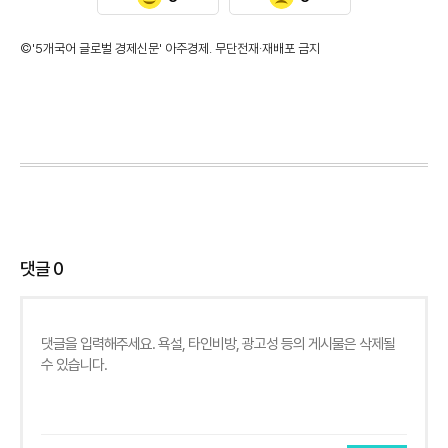
©'5개국어 글로벌 경제신문' 아주경제. 무단전재·재배포 금지
댓글
0