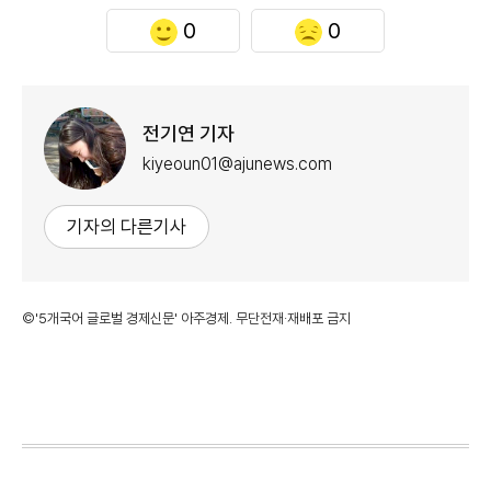
0
0
전기연 기자
kiyeoun01@ajunews.com
기자의 다른기사
©'5개국어 글로벌 경제신문' 아주경제. 무단전재·재배포 금지