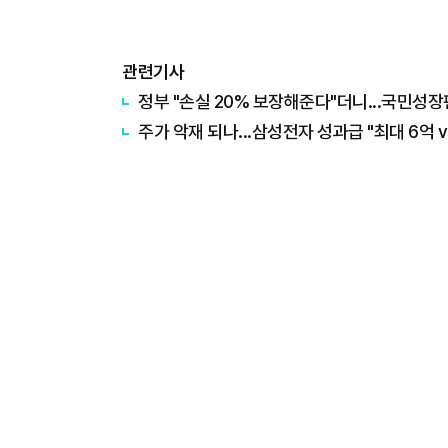
관련기사
정부 "손실 20% 보장해준다"더니...국민성장
주가 악재 되나...삼성전자 성과급 "최대 6억 v