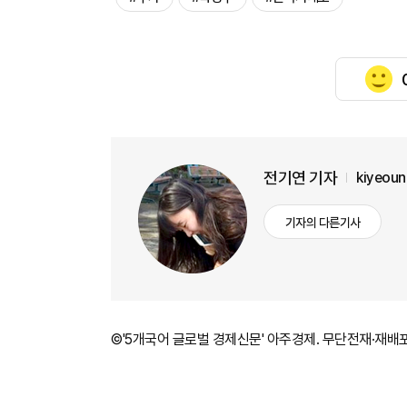
전기연 기자
kiyeou
기자의 다른기사
©'5개국어 글로벌 경제신문' 아주경제. 무단전재·재배