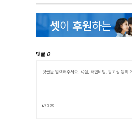
댓글
0
0
/ 300