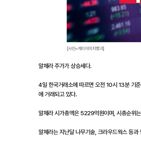
[사진=게티이미지뱅크]
알체라 주가가 상승세다.
4일 한국거래소에 따르면 오전 10시 13분 기준 
에 거래되고 있다.
알체라 시가총액은 5229억원이며, 시총순위는 
알체라는 지난달 나무기술, 크라우드웍스 등과 함