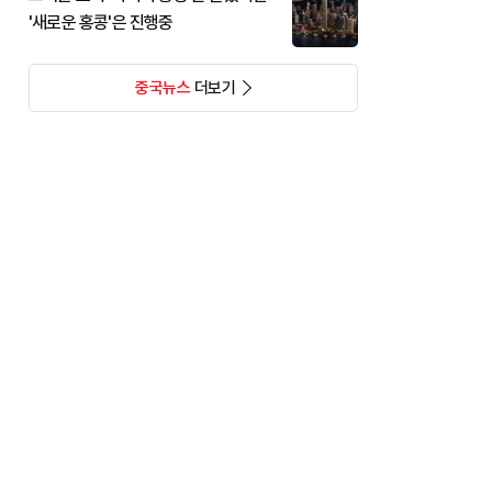
'새로운 홍콩'은 진행중
중국뉴스
더보기