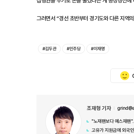
집행권을 무기로 돈을 풀겠다는 게 공정경선에 
그러면서 “경선 초반부터 경기도와 다른 지역의
#김두관
#민주당
#이재명
조재형 기자
grind@
"노재팬보다 예스재팬"…
고유가 지원금에 외국인