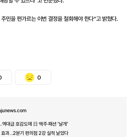
해당할 수 있느냐”고 반문했다.
 주민을 편가르는 이번 결정을 철회해야 한다”고 밝혔다.
0
0
ajunews.com
역대급 호감도에 日 맥주·패션 '날개'
 효과…2분기 편의점 2강 실적 날았다