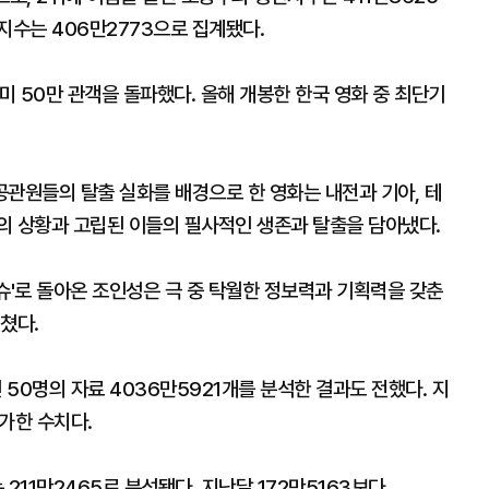
지수는 406만2773으로 집계됐다.
미 50만 관객을 돌파했다. 올해 개봉한 한국 영화 중 최단기
 공관원들의 탈출 실화를 배경으로 한 영화는 내전과 기아, 테
의 상황과 고립된 이들의 필사적인 생존과 탈출을 담아냈다.
가디슈'로 돌아온 조인성은 극 중 탁월한 정보력과 기획력을 갖춘
쳤다.
 50명의 자료 4036만5921개를 분석한 결과도 전했다. 지
증가한 수치다.
211만2465로 분석됐다. 지난달 172만5163보다