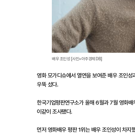
배우 조인성 [사진=아주경제 DB]
영화 모가디슈에서 열연을 보여준 배우 조인성과
우뚝 섰다.
한국기업평판연구소가 올해 6월과 7월 영화배우
이같이 조사됐다.
먼저 영화배우 평판 1위는 배우 조인성이 차지했