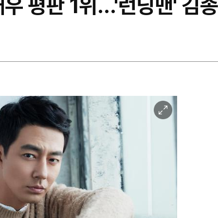
배우 평판 1위…'런닝맨' 김
이
미
지
확
대