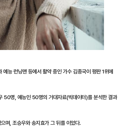
 예능 런닝맨 등에서 활약 중인 가수 김종국이 평판 1위에
 50명, 예능인 50명의 거대자료(빅데이터)를 분석한 결과
으며, 조승우와 송지효가 그 뒤를 이었다.