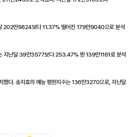
202만9824보다 11.37% 떨어진 179만9040으로 분석
지난달 39만3577보다 253.47% 뛴 139만1161로 분석
했다. 송지효의 예능 평판지수는 136만3270으로, 지난달