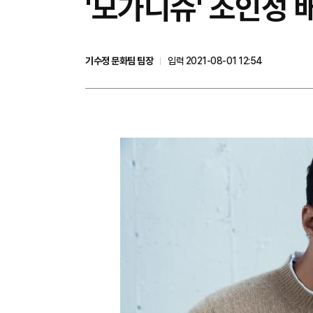
'모가디슈' 조인성 
기수정 문화팀 팀장
입력 2021-08-01 12:54