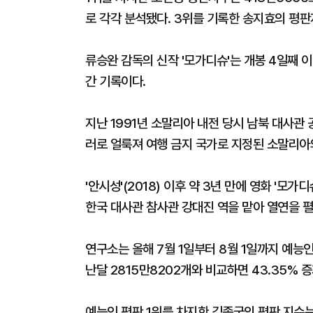
로 각각 분석됐다. 3위를 기록한 송지효의 평판
류승완 감독의 신작 '모가디슈'는 개봉 4일째 이
간 기록이다.
지난 1991년 소말리아 내전 당시 남북 대사관
러로 얼룩져 여행 금지 국가로 지정된 소말리아
'안시성'(2018) 이후 약 3년 만에 영화 '모
한국 대사관 참사관 강대진 역을 맡아 열연을 펼
연구소는 올해 7월 1일부터 8월 1일까지 예능인
난달 2815만8202개와 비교하면 43.35% 
예능인 평판 1위를 차지한 김종국의 평판 지수는 