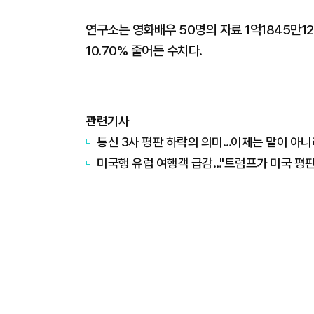
연구소는 영화배우 50명의 자료 1억1845만12
10.70% 줄어든 수치다.
관련기사
통신 3사 평판 하락의 의미…이제는 말이 아니
미국행 유럽 여행객 급감…"트럼프가 미국 평