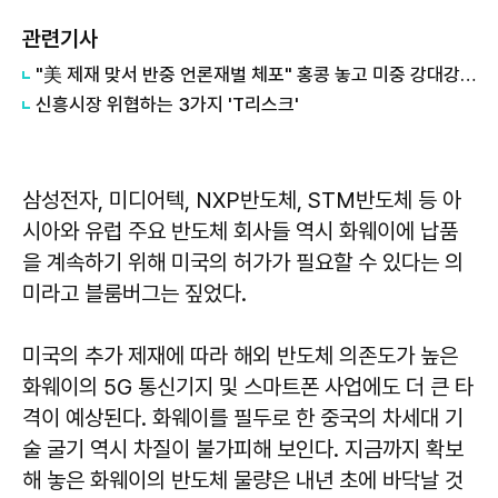
관련기사
"美 제재 맞서 반중 언론재벌 체포" 홍콩 놓고 미중 강대강 대치 혼란(종합)
신흥시장 위협하는 3가지 'T리스크'
삼성전자, 미디어텍, NXP반도체, STM반도체 등 아
시아와 유럽 주요 반도체 회사들 역시 화웨이에 납품
을 계속하기 위해 미국의 허가가 필요할 수 있다는 의
미라고 블룸버그는 짚었다.
미국의 추가 제재에 따라 해외 반도체 의존도가 높은
화웨이의 5G 통신기지 및 스마트폰 사업에도 더 큰 타
격이 예상된다. 화웨이를 필두로 한 중국의 차세대 기
술 굴기 역시 차질이 불가피해 보인다. 지금까지 확보
해 놓은 화웨이의 반도체 물량은 내년 초에 바닥날 것