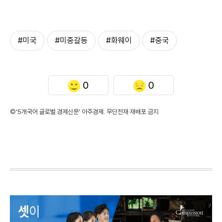
#미국
#미중갈등
#화웨이
#중국
0
0
©'5개국어 글로벌 경제신문' 아주경제. 무단전재·재배포 금지