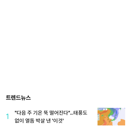
트렌드뉴스
"다음 주 기온 뚝 떨어진다"…태풍도
1
없이 열돔 박살 낸 '이것'