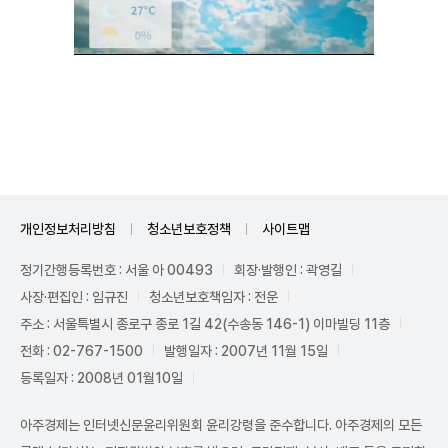
Unmute
개인정보처리방침
청소년보호정책
사이트맵
정기간행등록번호 : 서울 아 00493
회장·발행인 : 곽영길
사장·편집인 : 임규진
청소년보호책임자 : 전운
주소 : 서울특별시 종로구 종로 1길 42(수송동 146-1) 이마빌딩 11층
전화 : 02-767-1500
발행일자 : 2007년 11월 15일
등록일자 : 2008년 01월10일
아주경제는 인터넷신문윤리위원회 윤리강령을 준수합니다. 아주경제의 모든