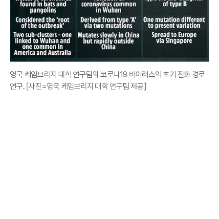
영국 케임브리지 대학 연구팀의 코로나19 바이러스의 초기 진화 경로
연구. [사진=영국 케임브리지 대학 연구팀 제공]