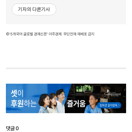
기자의 다른기사
©'5개국어 글로벌 경제신문' 아주경제. 무단전재·재배포 금지
댓글
0