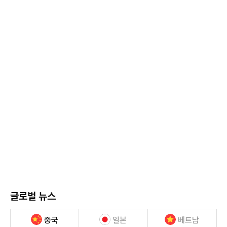
글로벌 뉴스
중국
일본
베트남