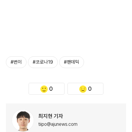
#변이
#코로나19
#팬데믹
0
0
최지현 기자
tiipo@ajunews.com