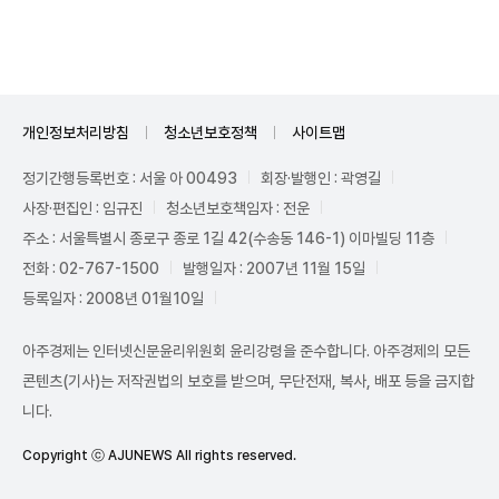
개인정보처리방침
청소년보호정책
사이트맵
정기간행등록번호 : 서울 아 00493
회장·발행인 : 곽영길
사장·편집인 : 임규진
청소년보호책임자 : 전운
주소 : 서울특별시 종로구 종로 1길 42(수송동 146-1) 이마빌딩 11층
전화 : 02-767-1500
발행일자 : 2007년 11월 15일
등록일자 : 2008년 01월10일
아주경제는 인터넷신문윤리위원회 윤리강령을 준수합니다. 아주경제의 모든
콘텐츠(기사)는 저작권법의 보호를 받으며, 무단전재, 복사, 배포 등을 금지합
니다.
Copyright ⓒ AJUNEWS All rights reserved.