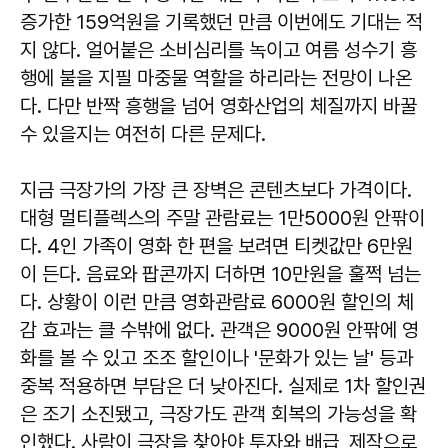
증가한 159억원을 기록했던 만큼 이번에도 기대는 적
지 않다. 얼어붙은 소비심리를 녹이고 여름 성수기 흥
행에 불을 지필 마중물 역할을 하리라는 전망이 나온
다. 다만 반짝 흥행을 넘어 영화산업의 체질까지 바꿀
수 있을지는 여전히 다른 문제다.
지금 극장가의 가장 큰 장벽은 콘텐츠보다 가격이다.
대형 멀티플렉스의 주말 관람료는 1만5000원 안팎이
다. 4인 가족이 영화 한 편을 보려면 티켓값만 6만원
이 든다. 음료와 팝콘까지 더하면 10만원을 훌쩍 넘는
다. 상황이 이런 만큼 영화관람료 6000원 할인의 체
감 효과는 클 수밖에 없다. 관객은 9000원 안팎에 영
화를 볼 수 있고 조조 할인이나 '문화가 있는 날' 등과
중복 적용하면 부담은 더 낮아진다. 실제로 1차 할인권
은 조기 소진됐고, 극장가도 관객 회복의 가능성을 확
인했다. 사람이 극장을 찾아야 투자와 배급, 제작으로