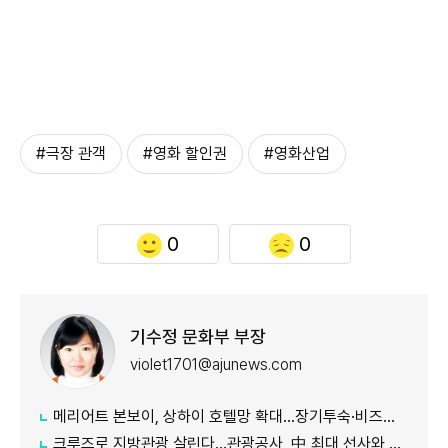
#극장 관객
#영화 할인권
#영화산업
0
0
기수정 문화부 부장
violet1701@ajunews.com
메리어트 본보이, 상하이 호텔망 확대…장기투숙·비즈니스 수요 공략
크루즈로 지방관광 살린다…관광공사, 中 최대 선사와 맞손