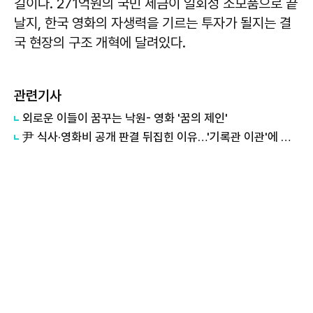
길이다. 271억원의 국민 세금이 일회성 소모품으로 끝
날지, 한국 영화의 자생력을 기르는 투자가 될지는 결
국 현장의 구조 개혁에 달려있다.
관련기사
외로운 이들이 꿈꾸는 낙원- 영화 '꿈의 제인'
尹 식사·영화비 공개 판결 뒤집힌 이유…'기록관 이관'에 소송 실익 쟁점