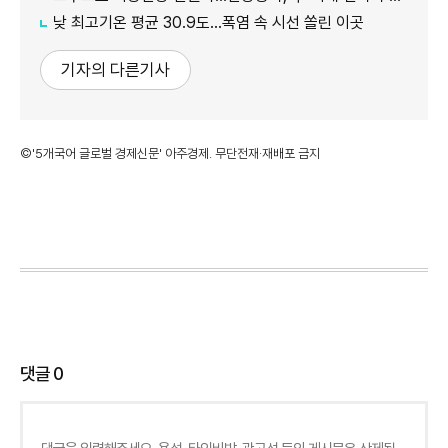
낮 최고기온 평균 30.9도…폭염 속 시선 쏠린 이곳
기자의 다른기사
©'5개국어 글로벌 경제신문' 아주경제. 무단전재·재배포 금지
댓글
0