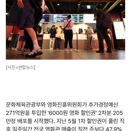
[사진=연합뉴스]
문화체육관광부와 영화진흥위원회가 추가경정예산
271억원을 투입한 '6000원 영화 할인권' 2차분 205
만장 배포를 시작했다. 지난 5월 1차 할인권이 풀린 직
후 일주일간 전국 영화관 매출이 직전 주보다 47.9%