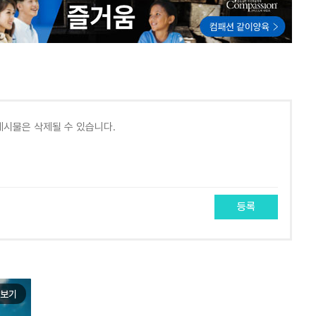
등록
보기