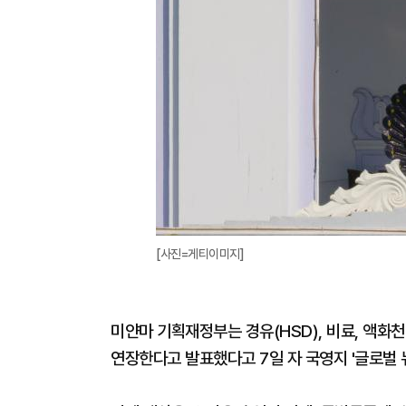
[사진=게티이미지]
미얀마 기획재정부는 경유(HSD), 비료, 액화천
연장한다고 발표했다고 7일 자 국영지 '글로벌 