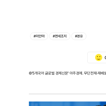
#미얀마
#면세조치
#경유
©'5개국어 글로벌 경제신문' 아주경제. 무단전재·재배