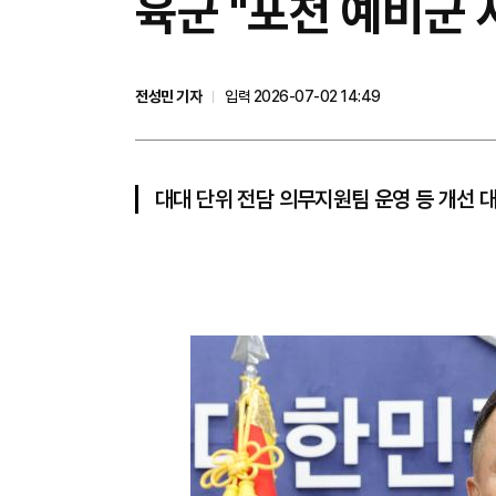
육군 "포천 예비군 
전성민 기자
입력 2026-07-02 14:49
대대 단위 전담 의무지원팀 운영 등 개선 