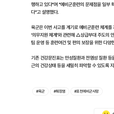
행하고 있다"며 "예비군훈련의 문제점을 일부 
다"고 설명했다.
육군은 이번 사고를 계기로 예비군훈련 체계를 재
'의무지원 체계'와 관련해 △상급부대 주도의 
팀 운영 등 훈련여건 및 편의 보장을 위한 다양
기존 건강문진표는 만성질환과 전염성 질환 등을 
근의 건강상태 등을 세밀히 파악할 수 있도록 지
#육군
#췌장염
#포천예비군사망