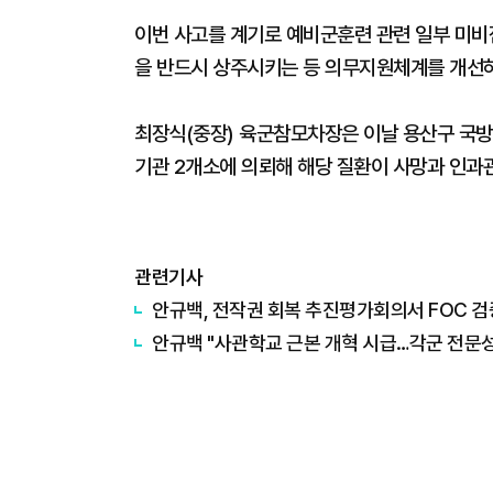
이번 사고를 계기로 예비군훈련 관련 일부 미
을 반드시 상주시키는 등 의무지원체계를 개선
최장식(중장) 육군참모차장은 이날 용산구 국방
기관 2개소에 의뢰해 해당 질환이 사망과 인과
관련기사
안규백, 전작권 회복 추진평가회의서 FOC 검
안규백 "사관학교 근본 개혁 시급…각군 전문성,