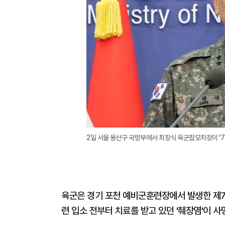
2일 서울 용산구 국방부에서 최장식 육군참모차장이 '7
육군은 경기 포천 예비군훈련장에서 발생한 제7
련 입소 전부터 치료를 받고 있던 '췌장염'이 사