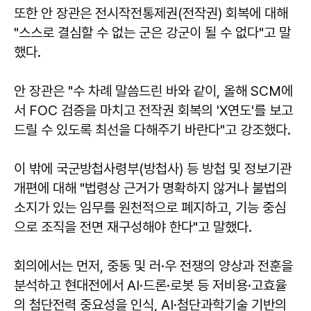
또한 안 장관은 전시작전통제권(전작권) 회복에 대해
"스스로 결심할 수 없는 군은 강군이 될 수 없다"고 말
했다.
안 장관은 "수 차례 말씀드린 바와 같이, 올해 SCM에
서 FOC 검증을 마치고 전작권 회복의 'X연도'를 보고
드릴 수 있도록 최선을 다해주기 바란다"고 강조했다.
이 밖에 국군방첩사령부(방첩사) 등 방첩 및 정보기관
개편에 대해 "법령상 근거가 명확하지 않거나 불법의
소지가 있는 임무를 원천적으로 폐지하고, 기능 중심
으로 조직을 전면 재구성해야 한다"고 말했다.
회의에서는 먼저, 중동 및 러·우 전쟁의 양상과 전훈을
분석하고 현대전에서 AI·드론·로봇 등 저비용·고효율
의 첨단전력 중요성을 인식, AI·첨단과학기술 기반의