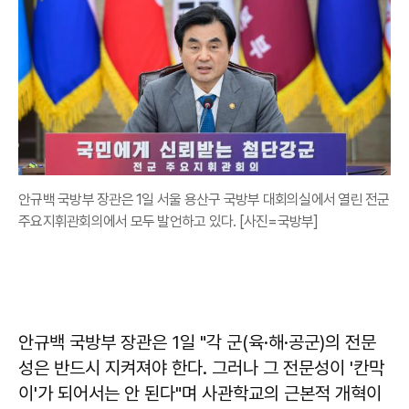
안규백 국방부 장관은 1일 서울 용산구 국방부 대회의실에서 열린 전군
주요지휘관회의에서 모두 발언하고 있다. [사진=국방부]
안규백 국방부 장관은 1일 "각 군(육·해·공군)의 전문
성은 반드시 지켜져야 한다. 그러나 그 전문성이 '칸막
이'가 되어서는 안 된다"며 사관학교의 근본적 개혁이