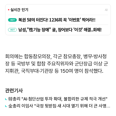
회의에는 합동참모의장, 각군 참모총장, 병무·방사청
장 등 국방부 및 합참 주요직위자와 군단장급 이상 군
지휘관, 국직부대·기관장 등 150여 명이 참석했다.
관련기사
韓총리 "AI·첨단산업 투자 확대, 불합리한 규제 적극 개선"
金총리 이임사 "국정 뒷받침·새 시대 열기 위해 더 큰 사명감으로 뛰겠다"