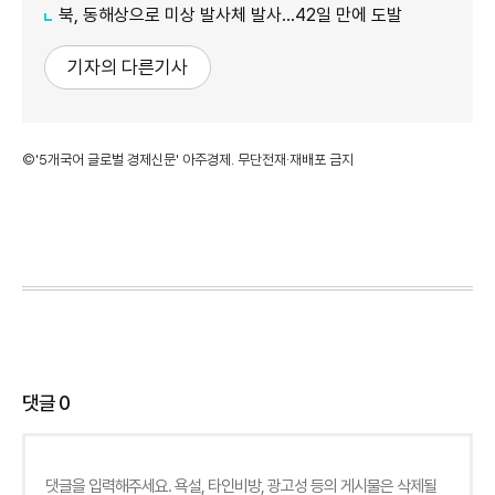
북, 동해상으로 미상 발사체 발사…42일 만에 도발
기자의 다른기사
©'5개국어 글로벌 경제신문' 아주경제. 무단전재·재배포 금지
댓글
0