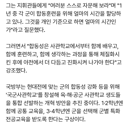
그는 지휘관들에게 "여러분 스스로 자문해 보라"며 "1
년 중 각 군이 합동훈련을 위해 얼마의 시간을 할당하
고 있나. 그것을 개인 기준으로 하면 얼마의 시간인
가"라고 질문했다.
그러면서 "합동성은 사관학교에서부터 함께 배우고,
함께 훈련하고, 함께 생각하는 과정을 통해 체질화시
킨 후에 야전에서 더 다듬고 진화시켜 나가야 한다"고
강조했다.
국방부는 현대전에 맞는 군의 합동성 강화 등을 위해
'국군사관학교'를 창설해 육·해·공군 사관학교 생도들
을 통합 선발하는 개혁 방안을 추진 중이다. 1·2학년엔
함께 공통 교육을, 3·4학년엔 군을 선택해 군별 특화
전공교육을 받도록 한다는 구상이다.