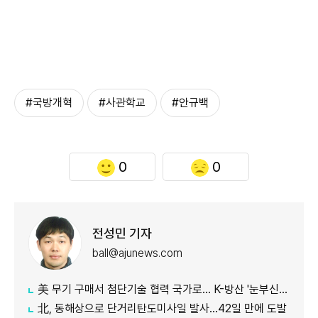
#국방개혁
#사관학교
#안규백
0
0
전성민 기자
ball@ajunews.com
美 무기 구매서 첨단기술 협력 국가로… K-방산 '눈부신 발전'
北, 동해상으로 단거리탄도미사일 발사…42일 만에 도발