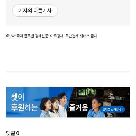
기자의 다른기사
©'5개국어 글로벌 경제신문' 아주경제. 무단전재·재배포 금지
댓글
0