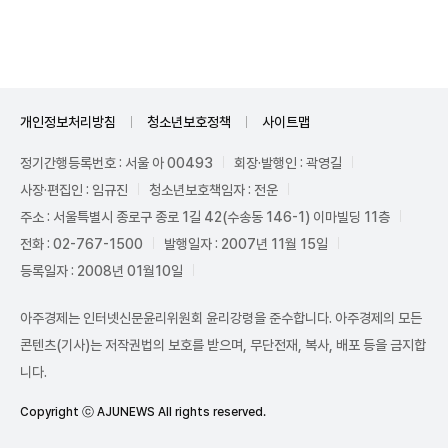
Mute
개인정보처리방침
청소년보호정책
사이트맵
정기간행등록번호 : 서울 아 00493
회장·발행인 : 곽영길
사장·편집인 : 임규진
청소년보호책임자 : 전운
주소 : 서울특별시 종로구 종로 1길 42(수송동 146-1) 이마빌딩 11층
전화 : 02-767-1500
발행일자 : 2007년 11월 15일
등록일자 : 2008년 01월10일
아주경제는 인터넷신문윤리위원회 윤리강령을 준수합니다. 아주경제의 모든
콘텐츠(기사)는 저작권법의 보호를 받으며, 무단전재, 복사, 배포 등을 금지합
니다.
Copyright ⓒ AJUNEWS All rights reserved.