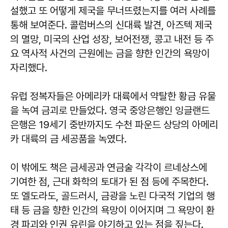
설했고 또 어떻게 제국을 무너뜨렸는지를 여러 사례를
통해 보여준다. 콜럼버스의 신대륙 발견, 아즈텍 제국
의 멸망, 미국의 산업 성장, 보어전쟁, 콩고 내전 등 주
요 역사적 사건의 근원에는 금을 향한 인간의 욕망이
자리했다.
유럽 정복자들은 아메리카 대륙에서 약탈한 황금 유물
을 녹여 금괴로 만들었다. 영국 중앙은행인 잉글랜드
은행은 19세기 중반까지도 수천 파운드 상당의 아메리
카 대륙의 금 세공품을 녹였다.
이 밖에도 책은 금세공과 연금술 각각이 르네상스에
기여한 점, 근대 화학의 토대가 된 점 등에 주목한다.
또 엘도라도, 골드러시, 금광을 노린 다국적 기업의 행
태 등 금을 향한 인간의 욕망이 이어지며 그 욕망이 환
경 파괴와 인권 유린을 야기하고 있는 점을 짚는다.