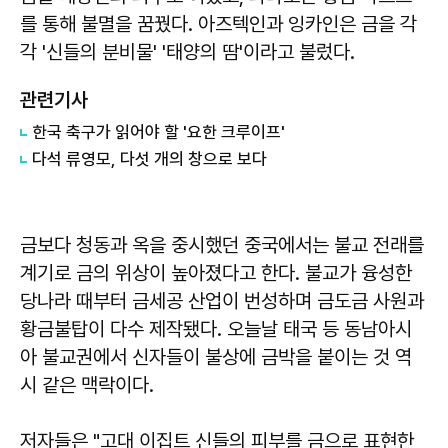
를 통해 불멸을 꿈꿨다. 아즈텍인과 잉카인은 금을 각
각 '신들의 분비물' '태양의 땀'이라고 불렀다.
관련기사
한국 축구가 읽어야 할 '요한 크루이프'
다석 류영모, 다섯 개의 창으로 보다
금보다 청동과 옥을 중시했던 중국에서는 불교 전래를
계기로 금의 위상이 높아졌다고 한다. 불교가 융성한
당나라 때부터 금세공 산업이 번성하며 금도금 사원과
황금불탑이 다수 제작됐다. 오늘날 태국 등 동남아시
아 불교권에서 신자들이 불상에 금박을 붙이는 것 역
시 같은 맥락이다.
저자들은 "고대 이집트 신들의 피부를 금으로 표현한