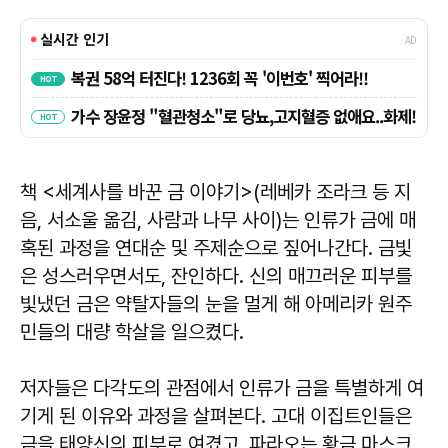
책 <세계사를 바꾼 금 이야기>(레베카 조라크 등 지
음, 서소울 옮김, 사람과 나무 사이)는 인류가 금에 매
혹된 과정을 연대순 및 주제순으로 짚어나간다. 금빛
은 성스러우면서도, 잔인하다. 신의 매끄러운 피부를
빛냈던 금은 약탈자들의 눈을 멀게 해 아메리카 원주
민들의 대량 학살을 일으켰다.
저자들은 다각도의 관점에서 인류가 금을 특별하게 여
기게 된 이유와 과정을 살펴본다. 고대 이집트인들은
금을 태양신의 피부로 여겼고, 파라오는 황금 마스크