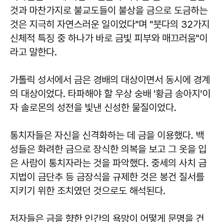
것과 마찬가지로 불교도들이 불상을 금으로 도금하는
것은 지극히 자연스러운 일이었다"며 "붓다의 32가지
신체적 특징 중 하나가 바로 금빛 피부와 매끄러움"이
라고 말한다.
가톨릭 성서에서 금은 경배의 대상이면서 동시에 경계
의 대상이었다. 타파해야 할 우상 숭배 '황금 송아지'이
자 솔로몬의 성전을 빛낸 신성한 물질이었다.
통치자들은 자신을 신격화하는 데 금을 이용했다. 백
성들은 화려한 금으로 장식한 의복을 보고 그 옷을 입
은 사람이 통치자라는 것을 파악했다. 중세의 사치 금
지법이 금단추 등 금장식을 규제한 것은 봉건 질서를
지키기 위한 조치였던 것으로도 해석된다.
저자들은 금을 향한 인간의 욕망이 어떻게 문명을 건