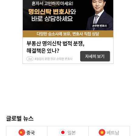
글로벌 뉴스
중국
일본
베트남