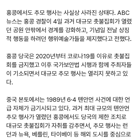
홍콩에서도 추모 행사는 사실상 사라진 상태다. ABC
뉴스는 홍콩 경찰이 4일 과거 대규모 촛불집회가 열렸
던 공원 안팎에서 경계를 강화하고, 기념일 전날 상징
적 행동을 하려던 행위예술가들을 제지했다고 전했다.
홍콩 당국은 2020년부터 코로나19를 이유로 촛불집
회를 금지했고 이후 국가보안법 시행과 함께 주최자들
이 기소되면서 대규모 추모 행사는 열리지 못하고 있
다.
중국 본토에서는 1989년 6·4 톈안먼 사건에 대한 언
급 자체가 금기시되고 있다. 과거 최대 규모의 톈안먼
추모 행사가 열렸던 홍콩에서도 당국의 제한 조치로
대규모 촛불집회가 자취를 감추면서, 추모 행사는 런
던과 뉴욕, 베를린, 타이베이 등 해외 도시를 중심으로