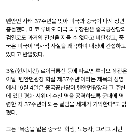
톈안먼 사태 37주년을 맞아 미국과 중국이 다시 정면
충돌했다. 마코 루비오 미국 국무장관은 중국공산당의
검열로도 과거의 진실을 지울 수 없다고 비판했고, 중
국은 미국이 역사적 사실을 왜곡하며 내정에 간섭하고
있다고 반발했다.
3일(현지시간) 로이터통신 등에 따르면 루비오 장관은
이날 '톈안먼광장 학살 제37주년'이라는 제목의 성명
에서 "6월 4일은 중국공산당이 톈안먼광장과 그 주변
에 있던 평화 시위대 수천 명을 공격하도록 군대에 명
령한 지 37주년이 되는 날임을 세계가 기억한다"고 밝
혔다.
그는 "목숨을 잃은 중국의 학생, 노동자, 그리고 시민