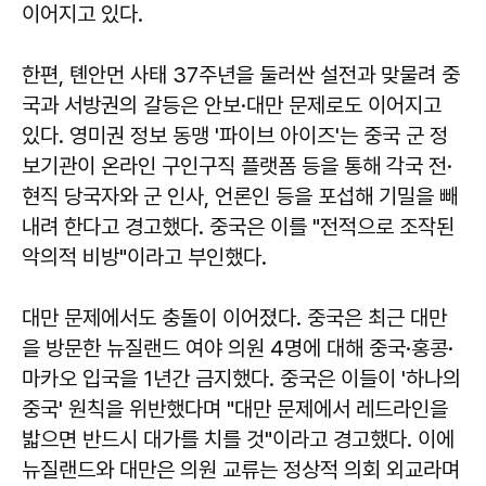
이어지고 있다.
한편, 톈안먼 사태 37주년을 둘러싼 설전과 맞물려 중
국과 서방권의 갈등은 안보·대만 문제로도 이어지고
있다. 영미권 정보 동맹 '파이브 아이즈'는 중국 군 정
보기관이 온라인 구인구직 플랫폼 등을 통해 각국 전·
현직 당국자와 군 인사, 언론인 등을 포섭해 기밀을 빼
내려 한다고 경고했다. 중국은 이를 "전적으로 조작된
악의적 비방"이라고 부인했다.
대만 문제에서도 충돌이 이어졌다. 중국은 최근 대만
을 방문한 뉴질랜드 여야 의원 4명에 대해 중국·홍콩·
마카오 입국을 1년간 금지했다. 중국은 이들이 '하나의
중국' 원칙을 위반했다며 "대만 문제에서 레드라인을
밟으면 반드시 대가를 치를 것"이라고 경고했다. 이에
뉴질랜드와 대만은 의원 교류는 정상적 의회 외교라며