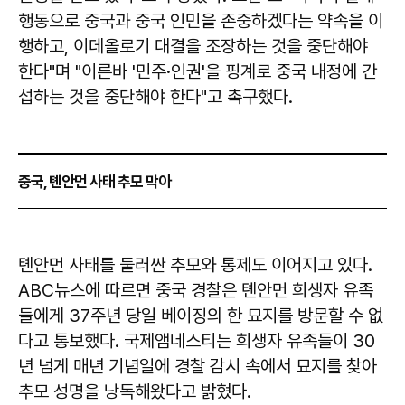
행동으로 중국과 중국 인민을 존중하겠다는 약속을 이
행하고, 이데올로기 대결을 조장하는 것을 중단해야
한다"며 "이른바 '민주·인권'을 핑계로 중국 내정에 간
섭하는 것을 중단해야 한다"고 촉구했다.
중국, 톈안먼 사태 추모 막아
톈안먼 사태를 둘러싼 추모와 통제도 이어지고 있다.
ABC뉴스에 따르면 중국 경찰은 톈안먼 희생자 유족
들에게 37주년 당일 베이징의 한 묘지를 방문할 수 없
다고 통보했다. 국제앰네스티는 희생자 유족들이 30
년 넘게 매년 기념일에 경찰 감시 속에서 묘지를 찾아
추모 성명을 낭독해왔다고 밝혔다.