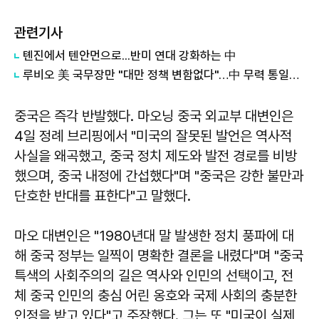
관련기사
톈진에서 텐안먼으로...반미 연대 강화하는 中
루비오 美 국무장만 "대만 정책 변함없다"…中 무력 통일엔 경고
중국은 즉각 반발했다. 마오닝 중국 외교부 대변인은
4일 정례 브리핑에서 "미국의 잘못된 발언은 역사적
사실을 왜곡했고, 중국 정치 제도와 발전 경로를 비방
했으며, 중국 내정에 간섭했다"며 "중국은 강한 불만과
단호한 반대를 표한다"고 말했다.
마오 대변인은 "1980년대 말 발생한 정치 풍파에 대
해 중국 정부는 일찍이 명확한 결론을 내렸다"며 "중국
특색의 사회주의의 길은 역사와 인민의 선택이고, 전
체 중국 인민의 충심 어린 옹호와 국제 사회의 충분한
인정을 받고 있다"고 주장했다. 그는 또 "미국이 실제