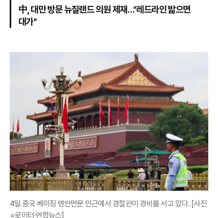
中, 대만 방문 뉴질랜드 의원 제재…"레드라인 밟으면
대가"
4일 중국 베이징 톈안먼문 인근에서 경찰관이 경비를 서고 있다. [사진
=로이터·연합뉴스]