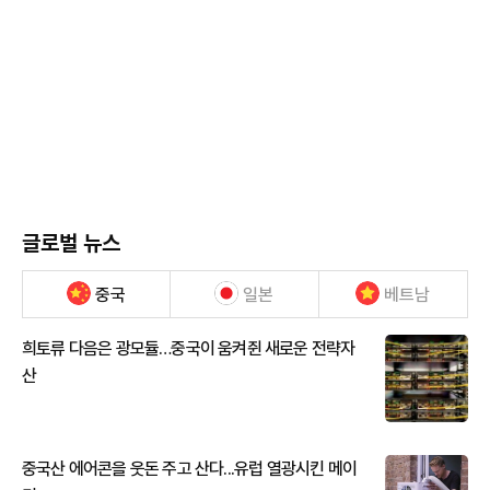
글로벌 뉴스
중국
일본
베트남
희토류 다음은 광모듈…중국이 움켜쥔 새로운 전략자
산
중국산 에어콘을 웃돈 주고 산다...유럽 열광시킨 메이