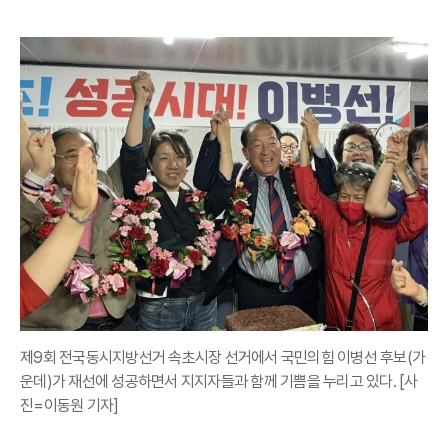
제9회 전국동시지방선거 속초시장 선거에서 국민의힘 이병선 후보(가
운데)가 재선에 성공하면서 지지자들과 함께 기쁨을 누리고 있다. [사
진=이동원 기자]