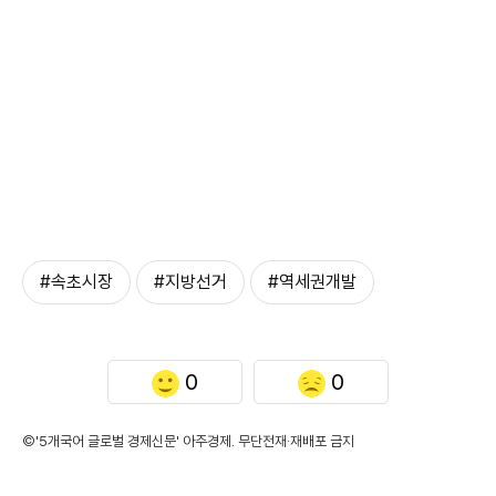
#속초시장
#지방선거
#역세권개발
0
0
©'5개국어 글로벌 경제신문' 아주경제. 무단전재·재배포 금지