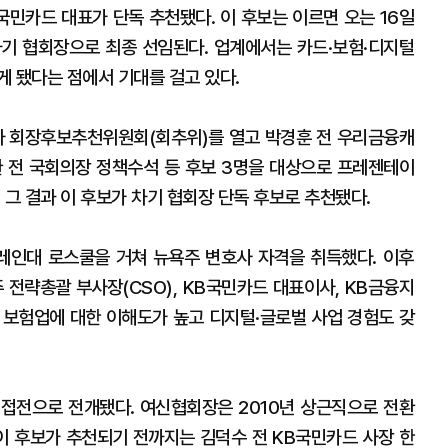
국민카드 대표가 단독 추천됐다. 이 후보는 이르면 오는 16일
기 협회장으로 최종 선임된다. 업계에서는 카드·보험·디지털
게 됐다는 점에서 기대를 걸고 있다.
차 회장후보추천위원회(회추위)를 열고 박경훈 전 우리금융캐
창환 전 국회의장 정책수석 등 후보 3명을 대상으로 프레젠테이
 그 결과 이 후보가 차기 협회장 단독 후보로 추천됐다.
레인대 로스쿨을 거쳐 뉴욕주 변호사 자격을 취득했다. 이후
 전략총괄 부사장(CSO), KB국민카드 대표이사, KB금융지
 보험업에 대한 이해도가 높고 디지털·글로벌 사업 경험도 갖
접전으로 전개됐다. 여신협회장은 2010년 상근직으로 전환
 이 후보가 추천되기 전까지는 김덕수 전 KB국민카드 사장 한