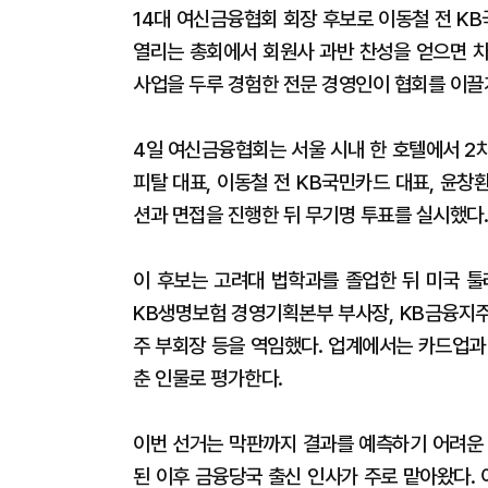
14대 여신금융협회 회장 후보로 이동철 전 KB
열리는 총회에서 회원사 과반 찬성을 얻으면 차
사업을 두루 경험한 전문 경영인이 협회를 이끌
4일 여신금융협회는 서울 시내 한 호텔에서 2
피탈 대표, 이동철 전 KB국민카드 대표, 윤
션과 면접을 진행한 뒤 무기명 투표를 실시했다.
이 후보는 고려대 법학과를 졸업한 뒤 미국 툴
KB생명보험 경영기획본부 부사장, KB금융지주
주 부회장 등을 역임했다. 업계에서는 카드업과
춘 인물로 평가한다.
이번 선거는 막판까지 결과를 예측하기 어려운 
된 이후 금융당국 출신 인사가 주로 맡아왔다.