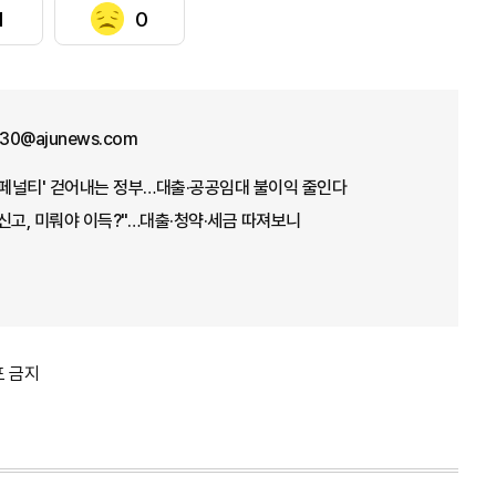
1
0
30@ajunews.com
웨딩 페널티' 걷어내는 정부…대출·공공임대 불이익 줄인다
인신고, 미뤄야 이득?"…대출·청약·세금 따져보니
포 금지