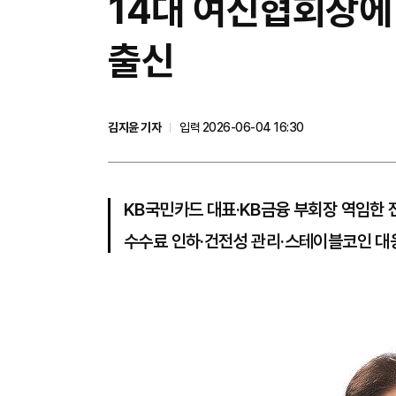
14대 여신협회장에
출신
김지윤 기자
입력 2026-06-04 16:30
KB국민카드 대표·KB금융 부회장 역임한
수수료 인하·건전성 관리·스테이블코인 대