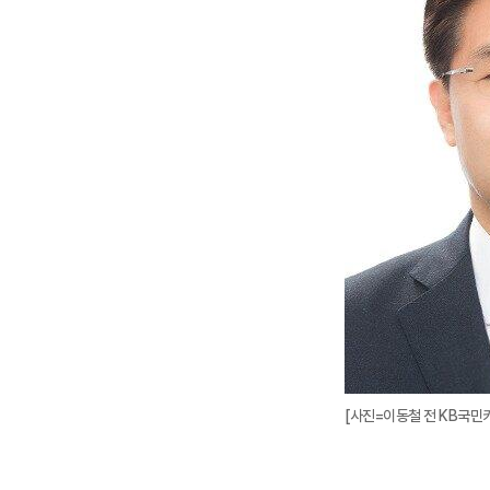
[사진=이동철 전 KB국민