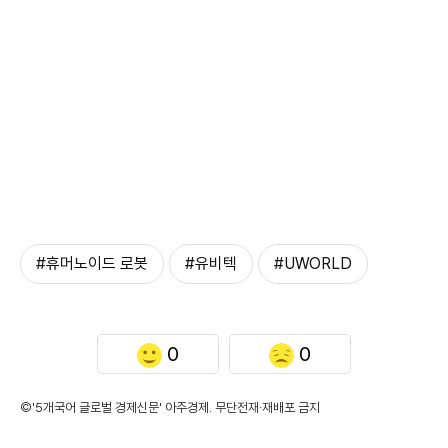
#휴머노이드 로봇
#유비텍
#UWORLD
0
0
©'5개국어 글로벌 경제신문' 아주경제. 무단전재·재배포 금지