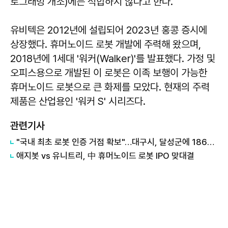
로그래밍 개조)에는 적합하지 않다고 한다.
유비텍은 2012년에 설립되어 2023년 홍콩 증시에
상장했다. 휴머노이드 로봇 개발에 주력해 왔으며,
2018년에 1세대 '워커(Walker)'를 발표했다. 가정 및
오피스용으로 개발된 이 로봇은 이족 보행이 가능한
휴머노이드 로봇으로 큰 화제를 모았다. 현재의 주력
제품은 산업용인 '워커 S' 시리즈다.
관련기사
"국내 최초 로봇 인증 거점 확보"…대구시, 달성군에 186억 투입해 휴머노이드 센터 구축
애지봇 vs 유니트리, 中 휴머노이드 로봇 IPO 맞대결