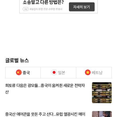
글로벌 뉴스
중국
일본
베트남
희토류 다음은 광모듈…중국이 움켜쥔 새로운 전략자
산
중국산 에어콘을 웃돈 주고 산다...유럽 열광시킨 메이