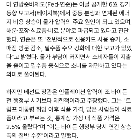
미 연방준비제도(Fed·연준)는 이날 공개한 6월 경기
동향 보고서(베이지북)에서 중동 분쟁과 연계된 에너
지 비용 상승이 물가 압력의 주요 원인이 되고 있으며,
해운·포장·식료품·비료 분야로 파급되고 있다고 진단
했다. 연준은 또 "전반적으로 신용카드 사용 증가, 소
매점 방문 감소, 필수품 수요 강화에 대한 보고가 있었
다"고 밝혔다. 물가 부담이 커지면서 소비자들이 지출
을 줄이고 필수품 중심으로 소비를 재편하고 있다는
의미로 풀이된다.
하지만 베선트 장관은 인플레이션 압력이 조 바이든
전 행정부 시기보다 제한적이라고 주장했다. 그는 "트
럼프 대통령 취임 이후 식품 가격, 많은 사람들이 식료
품이라고 부르는 것, 통계상 가정 내 식품 가격은
2.5% 올랐다"며 "이는 바이든 행정부 당시 연간 상승
폭의 절반 수준"이라고 말했다.