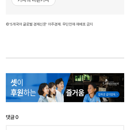
©'5개국어 글로벌 경제신문' 아주경제. 무단전재·재배포 금지
댓글
0