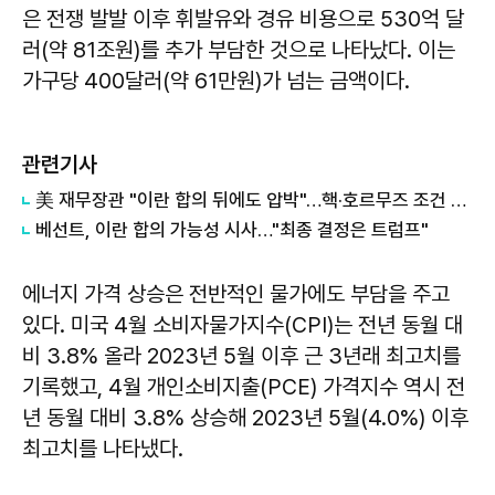
은 전쟁 발발 이후 휘발유와 경유 비용으로 530억 달
러(약 81조원)를 추가 부담한 것으로 나타났다. 이는
가구당 400달러(약 61만원)가 넘는 금액이다.
관련기사
美 재무장관 "이란 합의 뒤에도 압박"…핵·호르무즈 조건 고수
베선트, 이란 합의 가능성 시사…"최종 결정은 트럼프"
에너지 가격 상승은 전반적인 물가에도 부담을 주고
있다. 미국 4월 소비자물가지수(CPI)는 전년 동월 대
비 3.8% 올라 2023년 5월 이후 근 3년래 최고치를
기록했고, 4월 개인소비지출(PCE) 가격지수 역시 전
년 동월 대비 3.8% 상승해 2023년 5월(4.0%) 이후
최고치를 나타냈다.