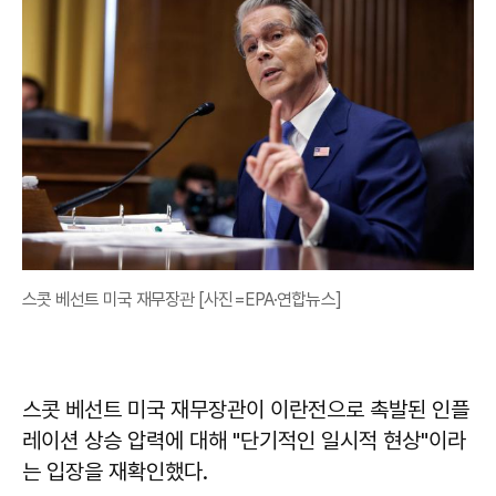
스콧 베선트 미국 재무장관 [사진=EPA·연합뉴스]
스콧 베선트 미국 재무장관이 이란전으로 촉발된 인플
레이션 상승 압력에 대해 "단기적인 일시적 현상"이라
는 입장을 재확인했다.