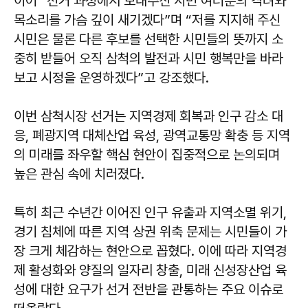
이어 “선거 과정에서 보내주신 시민 여러분의 격려와
목소리를 가슴 깊이 새기겠다”며 “저를 지지해 주신
시민은 물론 다른 후보를 선택한 시민들의 뜻까지 소
중히 받들어 오직 삼척의 발전과 시민 행복만을 바라
보고 시정을 운영하겠다”고 강조했다.
이번 삼척시장 선거는 지역경제 회복과 인구 감소 대
응, 폐광지역 대체산업 육성, 광역교통망 확충 등 지역
의 미래를 좌우할 핵심 현안이 집중적으로 논의되며
높은 관심 속에 치러졌다.
특히 최근 수년간 이어진 인구 유출과 지역소멸 위기,
경기 침체에 따른 지역 상권 위축 문제는 시민들이 가
장 크게 체감하는 현안으로 꼽혔다. 이에 따라 지역경
제 활성화와 양질의 일자리 창출, 미래 신성장산업 육
성에 대한 요구가 선거 전반을 관통하는 주요 이슈로