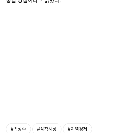
중할 방침이라고 밝혔다.
#박상수
#삼척시장
#지역경제