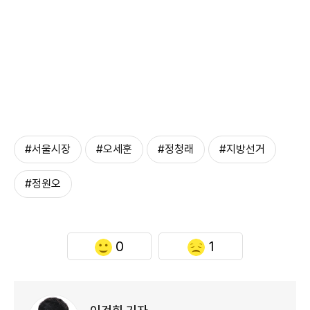
#서울시장
#오세훈
#정청래
#지방선거
#정원오
0
1