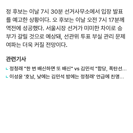
정 후보는 이날 7시 30분 선거사무소에서 입장 발표
를 예고한 상황이다. 오 후보는 이날 오전 7시 17분께
역전에 성공했다. 서울시장 선거가 미미한 차이로 승
부가 갈릴 것으로 예상돼, 선관위 투표 부실 관리 문제
여파는 더욱 커질 전망이다.
관련기사
정청래 "한 번 배신하면 또 배신" vs 김민석 "합당, 폭탄선언 안 돼"
이성윤 '호남, 낮에는 김민석 밤에는 정청래' 언급에 친명계 반발…"한심한 수준"