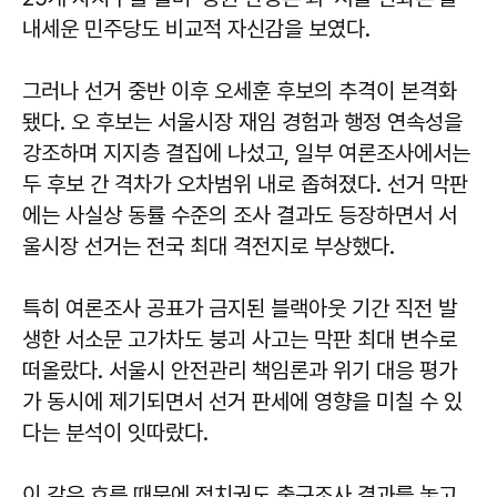
내세운 민주당도 비교적 자신감을 보였다.
그러나 선거 중반 이후 오세훈 후보의 추격이 본격화
됐다. 오 후보는 서울시장 재임 경험과 행정 연속성을
강조하며 지지층 결집에 나섰고, 일부 여론조사에서는
두 후보 간 격차가 오차범위 내로 좁혀졌다. 선거 막판
에는 사실상 동률 수준의 조사 결과도 등장하면서 서
울시장 선거는 전국 최대 격전지로 부상했다.
특히 여론조사 공표가 금지된 블랙아웃 기간 직전 발
생한 서소문 고가차도 붕괴 사고는 막판 최대 변수로
떠올랐다. 서울시 안전관리 책임론과 위기 대응 평가
가 동시에 제기되면서 선거 판세에 영향을 미칠 수 있
다는 분석이 잇따랐다.
이 같은 흐름 때문에 정치권도 출구조사 결과를 놓고