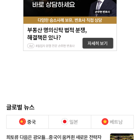
글로벌 뉴스
중국
일본
베트남
희토류 다음은 광모듈…중국이 움켜쥔 새로운 전략자