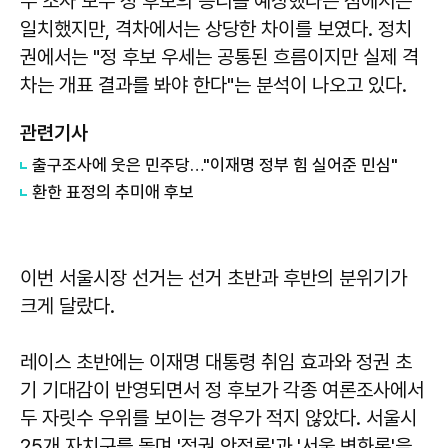
두 조사 모두 정 후보의 승리를 예상했다는 점에서는
일치했지만, 격차에서는 상당한 차이를 보였다. 정치
권에서는 "정 후보 우세는 공통된 흐름이지만 실제 격
차는 개표 결과를 봐야 한다"는 분석이 나오고 있다.
관련기사
출구조사에 웃은 민주당…"이재명 정부 힘 실어준 민심"
환한 표정의 추미애 후보
이번 서울시장 선거는 선거 초반과 후반의 분위기가
크게 달랐다.
레이스 초반에는 이재명 대통령 취임 효과와 정권 초
기 기대감이 반영되면서 정 후보가 각종 여론조사에서
두 자릿수 우위를 보이는 경우가 적지 않았다. 서울시
25개 자치구를 돌며 '정권 안정론'과 '서울 변화론'을