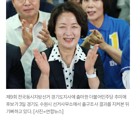
제9회 전국동시지방선거 경기도지사에 출마한 더불어민주당 추미애
후보가 3일 경기도 수원시 선거사무소에서 출구조사 결과를 지켜본 뒤
기뻐하고 있다. [사진=연합뉴스]