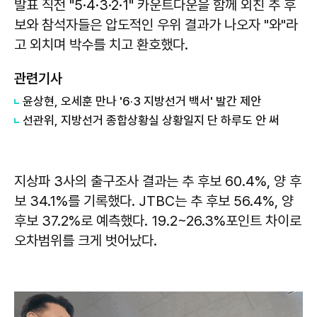
발표 직전 "5·4·3·2·1" 카운트다운을 함께 외친 추 후
보와 참석자들은 압도적인 우위 결과가 나오자 "와"라
고 외치며 박수를 치고 환호했다.
관련기사
윤상현, 오세훈 만나 '6·3 지방선거 백서' 발간 제안
선관위, 지방선거 종합상황실 상황일지 단 하루도 안 써
지상파 3사의 출구조사 결과는 추 후보 60.4%, 양 후
보 34.1%를 기록했다. JTBC는 추 후보 56.4%, 양
후보 37.2%로 예측했다. 19.2~26.3%포인트 차이로
오차범위를 크게 벗어났다.