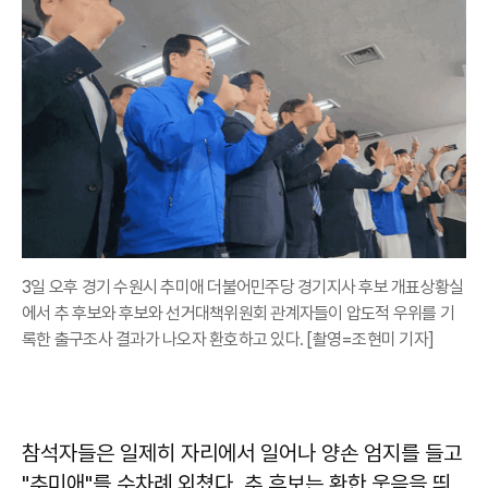
3일 오후 경기 수원시 추미애 더불어민주당 경기지사 후보 개표상황실
에서 추 후보와 후보와 선거대책위원회 관계자들이 압도적 우위를 기
록한 출구조사 결과가 나오자 환호하고 있다. [촬영=조현미 기자]
참석자들은 일제히 자리에서 일어나 양손 엄지를 들고
"추미애"를 수차례 외쳤다. 추 후보는 환한 웃음을 띄