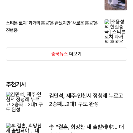
스티븐 로치 '과거의 홍콩'은 끝났지만 '새로운 홍콩'은
진행중
중국뉴스
더보기
추천기사
김민석, 제주·인천서 정청래 누르고
2승째…2대1 구도 완성
李 "결혼, 희망찬 새 출발돼야"… 대