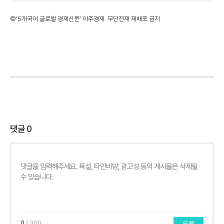
©'5개국어 글로벌 경제신문' 아주경제. 무단전재·재배포 금지
댓글
0
0
/ 300