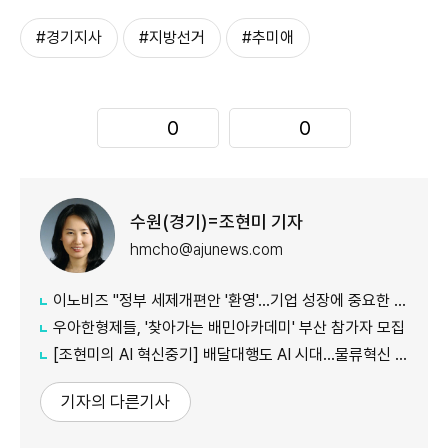
#경기지사
#지방선거
#추미애
0
0
수원(경기)=조현미 기자
hmcho@ajunews.com
이노비즈 "정부 세제개편안 '환영'…기업 성장에 중요한 발판"
우아한형제들, '찾아가는 배민아카데미' 부산 참가자 모집
[조현미의 AI 혁신중기] 배달대행도 AI 시대…물류혁신 선도하는 부릉
기자의 다른기사