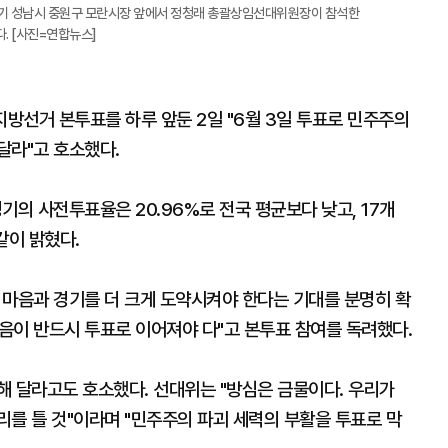
경기 성남시 중원구 모란시장 앞에서 정청래 총괄상임선대위원장이 참석한
. [사진=연합뉴스]
지방선거 본투표를 하루 앞둔 2일 "6월 3일 투표로 민주주의
달라"고 호소했다.
기의 사전투표율은 20.96%로 전국 평균보다 낮고, 17개
같이 밝혔다.
 마음과 경기를 더 크게 도약시켜야 한다는 기대를 분명히 확
마음이 반드시 투표로 이어져야 다"고 본투표 참여를 독려했다.
해 달라고도 호소했다. 선대위는 "방심은 금물이다. 우리가
를 틀 것"이라며 "민주주의 파괴 세력의 부활을 투표로 막