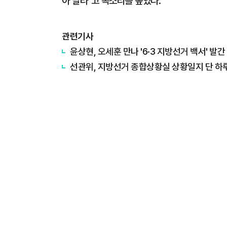
아 달라"고 목소리를 높였다.
관련기사
윤상현, 오세훈 만나 '6·3 지방선거 백서' 발간
선관위, 지방선거 종합상황실 상황일지 단 하루