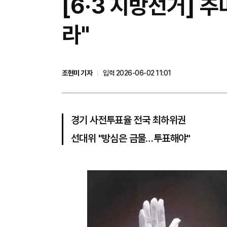
[6·3 지방선거]
라"
조현미 기자
입력 2026-06-02 11:01
경기 사전투표율 전국 최하위권
선대위 "방심은 금물…투표해야"