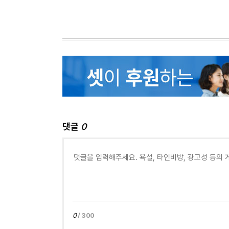
댓글
0
0
/ 300