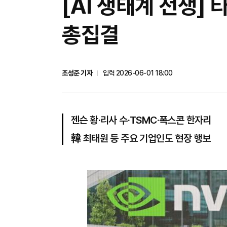
[AI 생태계 전쟁] 
총집결
조성준 기자
입력 2026-06-01 18:00
젠슨 황·리사 수·TSMC·폭스콘 한자리
韓 최태원 등 주요 기업인도 현장 행보