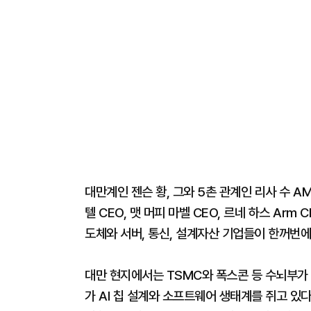
대만계인 젠슨 황, 그와 5촌 관계인 리사 수 A
텔 CEO, 맷 머피 마벨 CEO, 르네 하스 Arm
도체와 서버, 통신, 설계자산 기업들이 한꺼번
대만 현지에서는 TSMC와 폭스콘 등 수뇌부가 
가 AI 칩 설계와 소프트웨어 생태계를 쥐고 있