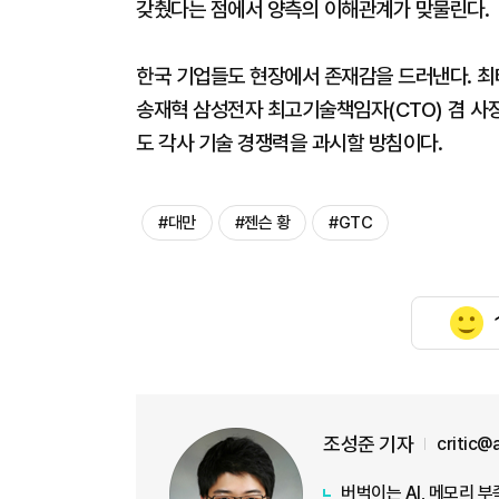
갖췄다는 점에서 양측의 이해관계가 맞물린다.
한국 기업들도 현장에서 존재감을 드러낸다. 최
송재혁 삼성전자 최고기술책임자(CTO) 겸 사
도 각사 기술 경쟁력을 과시할 방침이다.
#대만
#젠슨 황
#GTC
조성준 기자
critic@
버벅이는 AI, 메모리 