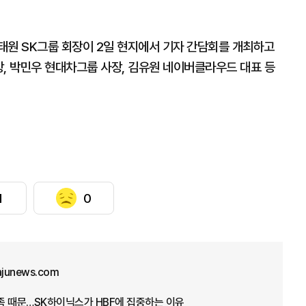
태원 SK그룹 회장이 2일 현지에서 기자 간담회를 개최하고
장, 박민우 현대차그룹 사장, 김유원 네이버클라우드 대표 등
1
0
ajunews.com
부족 때문…SK하이닉스가 HBF에 집중하는 이유