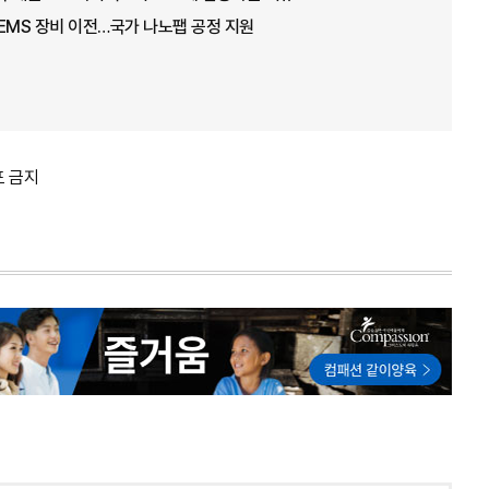
EMS 장비 이전…국가 나노팹 공정 지원
포 금지