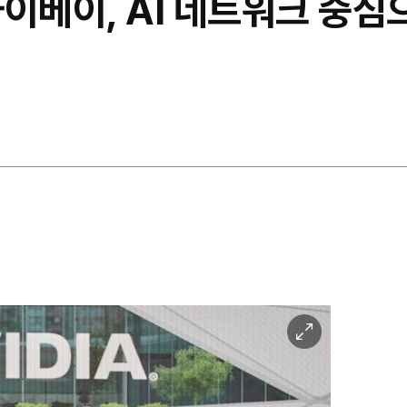
타이베이, AI 네트워크 중심으
이
미
지