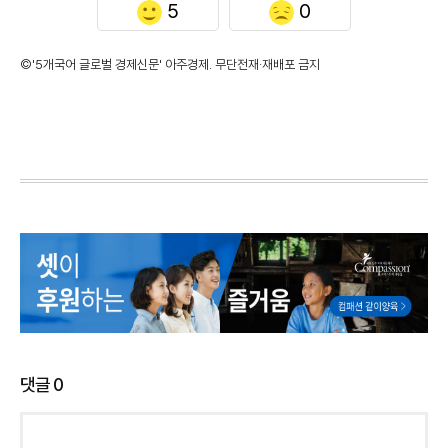
5
0
©'5개국어 글로벌 경제신문' 아주경제. 무단전재·재배포 금지
댓글
0