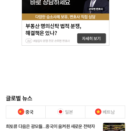
글로벌 뉴스
중국
일본
베트남
희토류 다음은 광모듈…중국이 움켜쥔 새로운 전략자