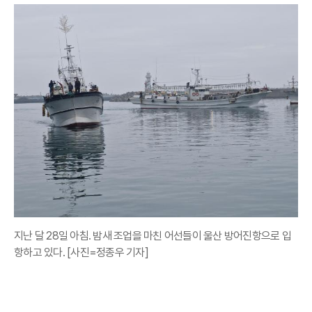
지난 달 28일 아침. 밤새 조업을 마친 어선들이 울산 방어진항으로 입
항하고 있다. [사진=정종우 기자]