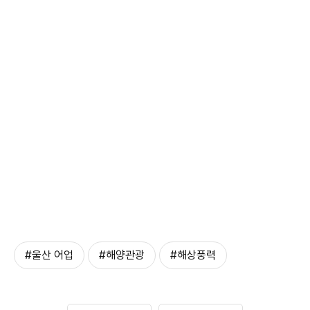
#울산 어업
#해양관광
#해상풍력