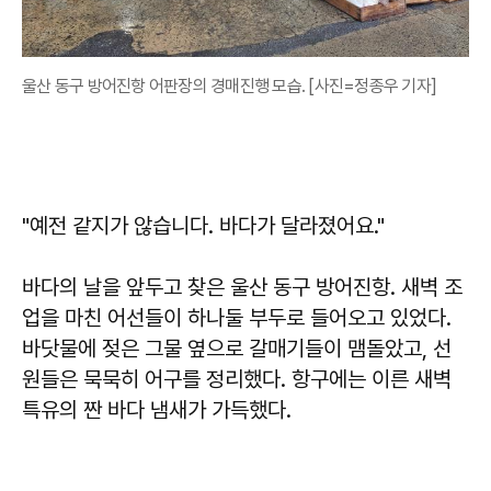
울산 동구 방어진항 어판장의 경매진행 모습. [사진=정종우 기자]
"예전 같지가 않습니다. 바다가 달라졌어요."
바다의 날을 앞두고 찾은 울산 동구 방어진항. 새벽 조
업을 마친 어선들이 하나둘 부두로 들어오고 있었다.
바닷물에 젖은 그물 옆으로 갈매기들이 맴돌았고, 선
원들은 묵묵히 어구를 정리했다. 항구에는 이른 새벽
특유의 짠 바다 냄새가 가득했다.