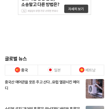
글로벌 뉴스
중국
일본
베트남
중국산 에어콘을 웃돈 주고 산다...유럽 열광시킨 메이
디
스티븐 로치 '과거의 홍콩'은 끝났지만 '새로운 홍콩'은