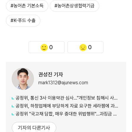
#농어촌 기본소득
#농어촌상생협력기금
#K-푸드 수출
0
0
권성진 기자
mark1312@ajunews.com
공정위, 통신 3사 이용약관 심사…"개인정보 침해시 사업자 책임 강화"
공정위, 하청업체에 부당하게 자료 요구한 세라젬에 과징금 4.3억원 부과
공정위 "국고채 담합, 매우 중대한 위법행위"...과징금 최대 15조원 전망
기자의 다른기사