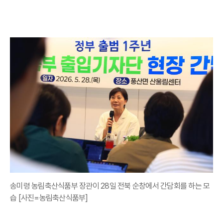
송미령 농림축산식품부 장관이 28일 전북 순창에서 간담회를 하는 모
습 [사진=농림축산식품부]