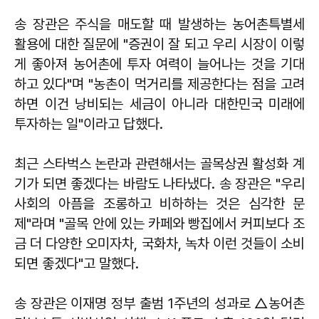
송 장관은 주식을 매도할 때 발생하는 농어촌특별세
활용에 대한 질문에 "증권이 잘 되고 우리 시장이 이렇
게 좋아져 농어촌에 투자 여력이 늘어나는 것을 기대
하고 있다"며 "농촌이 먹거리를 제공한다는 점을 고려
하면 이건 낭비되는 세금이 아니라 대한민국 미래에
투자하는 일"이라고 답했다.
최근 스타벅스 논란과 관련해서는 골목상권 활성화 계
기가 되면 좋겠다는 바람도 나타냈다. 송 장관은 "우리
사회의 아픔을 조롱하고 비하하는 것은 심각한 문
제"라며 "골목 안에 있는 카페와 빵집에서 커피보다 조
금 더 다양한 오미자차, 국화차, 녹차 이런 것들이 소비
되면 좋겠다"고 말했다.
송 장관은 이재명 정부 출범 1주년의 성과로 △농어촌