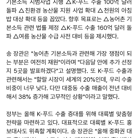
기본소득 시범사업 시행 △K-푸드 수출 100억 달러
돌파 △친환경 농산물 지원 사업 확대 △천원의 아침
밥 대상 확대 등을 꼽았다. 향후 목표로는 △농어촌 기
본소득 관련 법률 제정 △K-푸드 수출 160억 달러 돌
파 △여름 농산물 수급 사전 대비 등을 제시했다.
송 장관은 "농어촌 기본소득과 관련해 가장 쟁점이 되
는 부분은 여전히 재원"이라며 "다음달 안에 추가 선정
지 5곳을 발표하겠다"고 설명했다. 또 K-푸드 수출과
관련해서는 "할랄 시장이 세계의 20%인데, 우리 수출
비중이 너무 낮다. 다만 대중동 수출 매출이 전년 대비
해서 38% 증가해 고무적인 상황"이라고 말했다.
정부는 올해 K-푸드 수출 증대를 위해 대륙별 맞춤형
전략을 마련하고 있다. 대표적으로 대륙별 K-푸드 홍
보대사도 위촉할 계획이다. 송 장관은 "올해 중화권 대