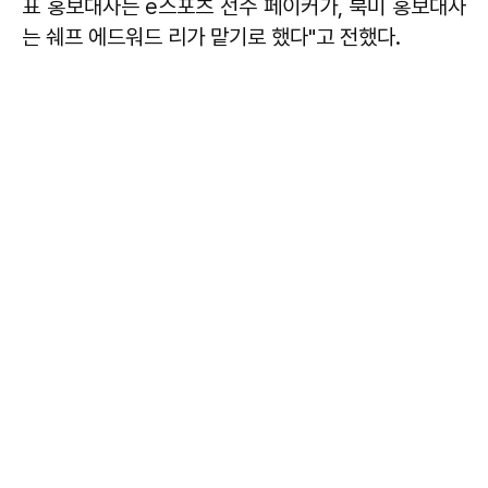
표 홍보대사는 e스포츠 선수 페이커가, 북미 홍보대사
는 쉐프 에드워드 리가 맡기로 했다"고 전했다.