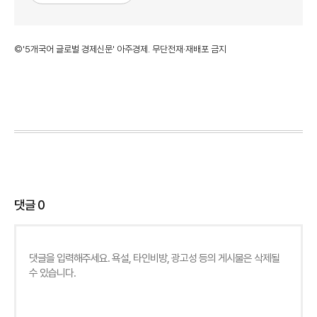
©'5개국어 글로벌 경제신문' 아주경제. 무단전재·재배포 금지
댓글
0