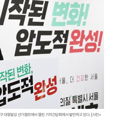
지
확
대
로구 대왕빌딩 선거캠프에서 열린 기자간담회에서 발언하고 있다. [사진=