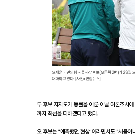
오세훈 국민의힘 서울시장 후보(오른쪽 2번)가 28일 
대화하고 있다. [사진=연합뉴스]
두 후보 지지도가 동률을 이룬 이날 여론조사에
까지 최선을 다하겠다고 했다.
오 후보는 "예측했던 현상"이라면서도 "처음이