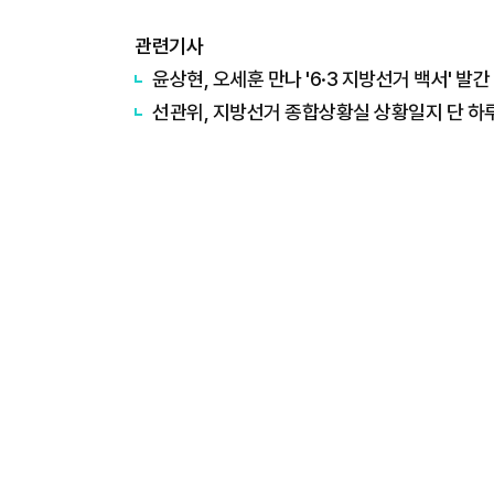
관련기사
윤상현, 오세훈 만나 '6·3 지방선거 백서' 발간
선관위, 지방선거 종합상황실 상황일지 단 하루