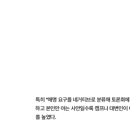
특히 "해명 요구를 네거티브로 분류해 토론회에
하고 본인만 아는 사안일수록 캠프나 대변인이 
를 높였다.