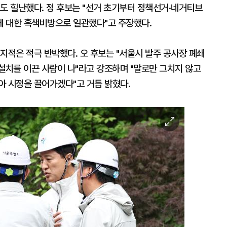
도 힐난했다. 정 후보는 "선거 초기부터 정책선거·네거티브
 대한 흑색비방으로 일관했다"고 주장했다.
지적은 적극 반박했다. 오 후보는 "서울시 발주 공사장 폐쇄
 설치를 이끈 사람이 나"라고 강조하며 "말로만 그치지 않고
아 시정을 끌어가겠다"고 거듭 밝혔다.
이
미
지
확
대