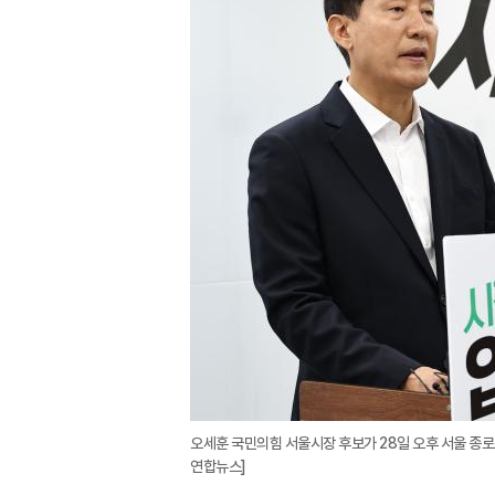
오세훈 국민의힘 서울시장 후보가 28일 오후 서울 종
연합뉴스]