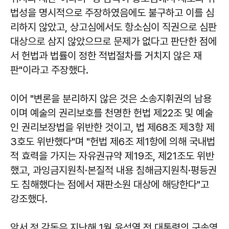
법성을 명시적으로 주장하였음에도 불구하고 이를 심
리하지 않았고, 상고심에서도 항소심이 직권으로 심판
대상으로 삼지 않았으므로 문제가 없다고 판단한 점에
서 헌법과 법률이 정한 적법절차를 거치지 않은 재
판"이라고 주장했다.
이어 "변론을 분리하지 않은 것은 소송지휘권의 남용
이며 예술의 권리보호를 천명한 헌법 제22조 및 예술
인 권리보장법을 위반한 것이고, 법 제68조 제3항 제
3호도 위반했다"며 "헌법 제6조 제1항에 의해 국내법
적 효력을 가지는 자유권규약 제19조, 제21조도 위반
했고, 과잉금지원칙·본질적 내용 침해금지원칙·평등권
도 침해했다는 점에서 재판소원 대상에 해당한다"고
강조했다.
앞서 정 감독은 지난해 1월 윤석열 전 대통령의 구속영