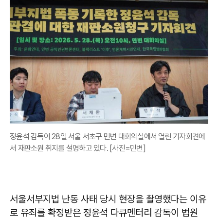
정윤석 감독이 28일 서울 서초구 민변 대회의실에서 열린 기자회견에
서 재판소원 취지를 설명하고 있다. [사진=민변]
서울서부지법 난동 사태 당시 현장을 촬영했다는 이유
로 유죄를 확정받은 정윤석 다큐멘터리 감독이 법원