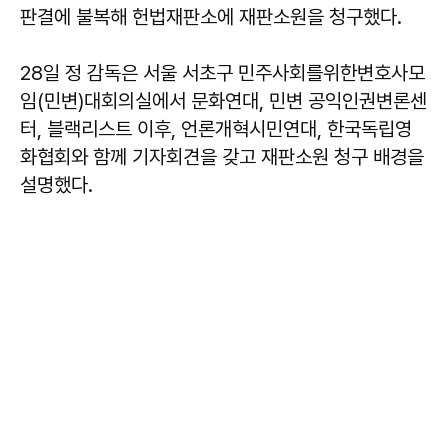
판결에 불복해 헌법재판소에 재판소원을 청구했다.
28일 정 감독은 서울 서초구 민주사회를위한변호사모
임(민변)대회의실에서 문화연대, 민변 공익인권변론센
터, 블랙리스트 이후, 언론개혁시민연대, 한국독립영
화협회와 함께 기자회견을 갖고 재판소원 청구 배경을
설명했다.