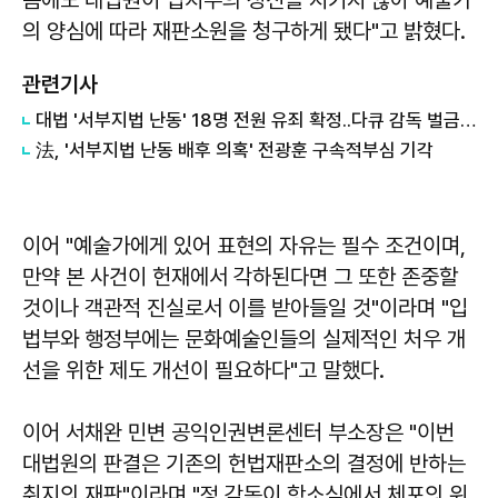
의 양심에 따라 재판소원을 청구하게 됐다"고 밝혔다.
관련기사
대법 '서부지법 난동' 18명 전원 유죄 확정..다큐 감독 벌금형
法, '서부지법 난동 배후 의혹' 전광훈 구속적부심 기각
이어 "예술가에게 있어 표현의 자유는 필수 조건이며,
만약 본 사건이 헌재에서 각하된다면 그 또한 존중할
것이나 객관적 진실로서 이를 받아들일 것"이라며 "입
법부와 행정부에는 문화예술인들의 실제적인 처우 개
선을 위한 제도 개선이 필요하다"고 말했다.
이어 서채완 민변 공익인권변론센터 부소장은 "이번
대법원의 판결은 기존의 헌법재판소의 결정에 반하는
취지의 재판"이라며 "정 감독이 항소심에서 체포의 위