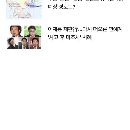
예상 경로는?
이재룡 재판行…다시 떠오른 연예계
'사고 후 미조치' 사례