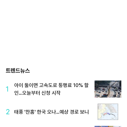
트렌드뉴스
아이 둘이면 고속도로 통행료 10% 할
1
인…오늘부터 신청 시작
2
태풍 '찬홈' 한국 오나…예상 경로 보니