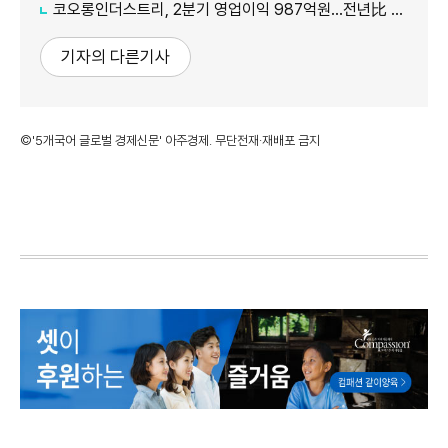
코오롱인더스트리, 2분기 영업이익 987억원...전년比 118% 증가
기자의 다른기사
©'5개국어 글로벌 경제신문' 아주경제. 무단전재·재배포 금지