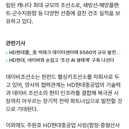
립된 캐나다 최대 규모의 조선소로, 쇄빙선·해양플랜
트·군수지원함 등 다양한 선종에 걸친 건조 실적을 보
유하고 있다.
관련기사
HD현대重, 美 빅테크 데이터센터에 9560억 규모 발전설비 공급
HD현대, 네이버와 손잡고 '조선 AI 생태계' 구축 나선다
데이비조선소는 핀란드 헬싱키조선소를 자회사로 두
고 있어, 양사의 협력관계는 HD현대중공업의 기술력
과 데이비 조선소의 현지 인프라를 결합해 북극권 시
장까지 아우르는 장기적 전략 파트너십으로 발전할 것
으로 기대된다.
이외에도 주원호 HD현대중공업 사장(함정·중형선사