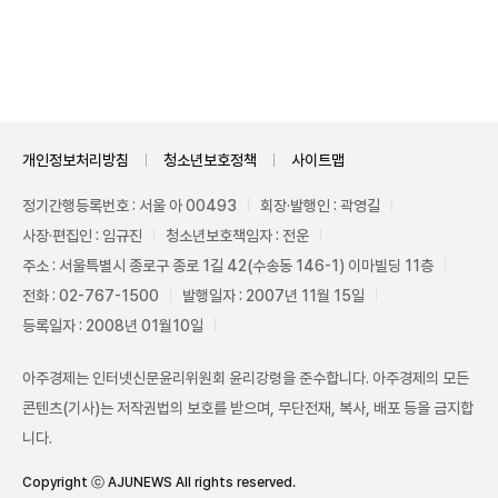
Unmute
개인정보처리방침
청소년보호정책
사이트맵
정기간행등록번호 : 서울 아 00493
회장·발행인 : 곽영길
사장·편집인 : 임규진
청소년보호책임자 : 전운
주소 : 서울특별시 종로구 종로 1길 42(수송동 146-1) 이마빌딩 11층
전화 : 02-767-1500
발행일자 : 2007년 11월 15일
등록일자 : 2008년 01월10일
아주경제는 인터넷신문윤리위원회 윤리강령을 준수합니다. 아주경제의 모든
콘텐츠(기사)는 저작권법의 보호를 받으며, 무단전재, 복사, 배포 등을 금지합
니다.
Copyright ⓒ AJUNEWS All rights reserved.