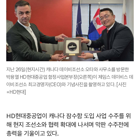
지난 26일(현지시간) 캐나다 데이비조선소 오타와 사무소를 방문한
박용열 HD현대중공업 함정사업본부장(오른쪽)이 제임스 데이비스 데
이비조선소 최고경영자(CEO)와 기념사진을 촬영하고 있다. [사진
=HD현대]
HD현대중공업이 캐나다 잠수함 도입 사업 수주를 위
해 현지 조선소와 협력 확대에 나서며 막판 수주전에
총력을 기울이고 있다.