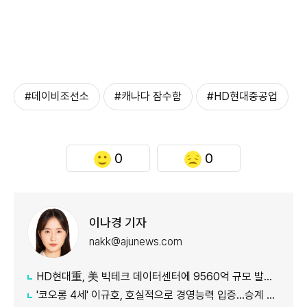
#데이비조선소
#캐나다 잠수함
#HD현대중공업
0
0
이나경 기자
nakk@ajunews.com
HD현대重, 美 빅테크 데이터센터에 9560억 규모 발전설비 공급
'코오롱 4세' 이규호, 호실적으로 경영능력 입증…승계 기반 강화