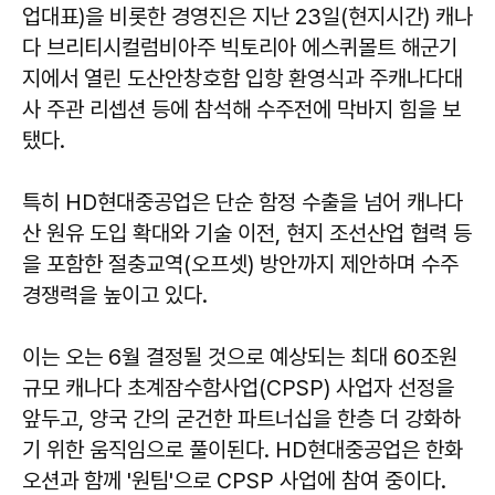
업대표)을 비롯한 경영진은 지난 23일(현지시간) 캐나
다 브리티시컬럼비아주 빅토리아 에스퀴몰트 해군기
지에서 열린 도산안창호함 입항 환영식과 주캐나다대
사 주관 리셉션 등에 참석해 수주전에 막바지 힘을 보
탰다.
특히 HD현대중공업은 단순 함정 수출을 넘어 캐나다
산 원유 도입 확대와 기술 이전, 현지 조선산업 협력 등
을 포함한 절충교역(오프셋) 방안까지 제안하며 수주
경쟁력을 높이고 있다.
이는 오는 6월 결정될 것으로 예상되는 최대 60조원
규모 캐나다 초계잠수함사업(CPSP) 사업자 선정을
앞두고, 양국 간의 굳건한 파트너십을 한층 더 강화하
기 위한 움직임으로 풀이된다. HD현대중공업은 한화
오션과 함께 '원팀'으로 CPSP 사업에 참여 중이다.