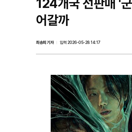
124개국 선판매 '
어갈까
최송희 기자
입력 2026-05-28 14:17