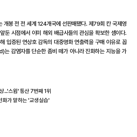
는 개봉 전 전 세계 124개국에 선판매됐다. 제79회 칸 국제영
앞둔 시점에서 이미 해외 배급사들의 관심을 확보한 셈이다.
을 통해 입증된 연상호 감독의 대중영화 연출력을 구매 이유로 꼽
oud)는 감염자를 단순한 좀비 떼가 아니라 진화하는 지능을 가
…'스윔' 통산 7번째 1위
화가 말하는 '교생실습'