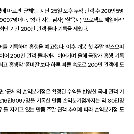
따르면 '군체'는 지난 25일 오후 누적 관객 수 200만5명
097명이다. '왕과 사는 남자', '살목지', '프로젝트 헤일메리'
최단 기간 200만 관객 돌파 기록을 세웠다.
코어를 기록하며 흥행을 예고했다. 이후 개봉 첫 주말 박스오피
에 이어 200만 관객 돌파까지 이어가며 올해 극장가 흥행 기록
 최고 흥행작 '좀비딸'보다 하루 빠른 속도로 200만 관객에 도
면 '군체'의 손익분기점은 확정된 수익을 반영한 국내 관객 기
수 216만9097명을 기록한 만큼 손익분기점까지는 약 80만명
1위를 지키고 있는 만큼 주말 관객 추이에 따라 손익분기점 도