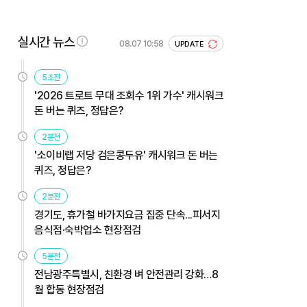
실시간 뉴스
08.07 10:58
UPDATE
5초전
'2026 트로트 무대 조회수 1위 가수' 캐시워크
돈 버는 퀴즈, 정답은?
2분전
'소이비랩 저당 검은콩두유' 캐시워크 돈 버는
퀴즈, 정답은?
2분전
경기도, 휴가철 바가지요금 집중 단속...피서지
음식점·숙박업소 현장점검
5분전
전남광주특별시, 친환경 벼 안전관리 강화…8
월 합동 현장점검