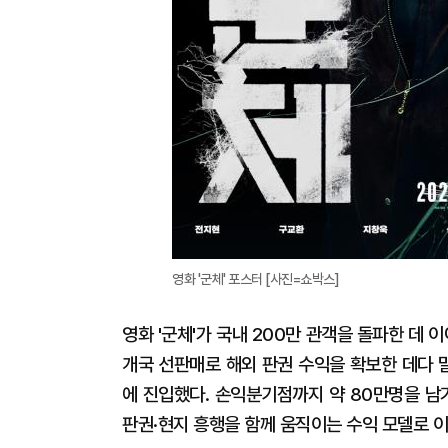
영화 '군체' 포스터 [사진=쇼박스]
영화 '군체'가 국내 200만 관객을 돌파한 데 
개국 선판매로 해외 판권 수익을 확보한 데다 
에 진입했다. 손익분기점까지 약 80만명을 남
판권·현지 흥행을 함께 움직이는 수익 모델로 이