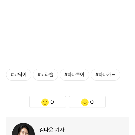
#코웨이
#코라솔
#하나투어
#하나카드
0
0
김나윤 기자