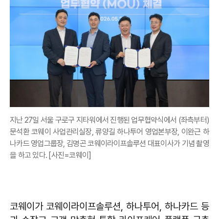
지난 27일 서울 구로구 지타워에서 진행된 업무협약식에서 (좌측부터)
문석환 코웨이 사업관리실장, 류양길 하나투어 영업본부장, 이완근 하
나카드 영업그룹장, 김명곤 코웨이라이프솔루션 대표이사가 기념 촬영
을 하고 있다. [사진=코웨이]
코웨이가 코웨이라이프솔루션, 하나투어, 하나카드 등