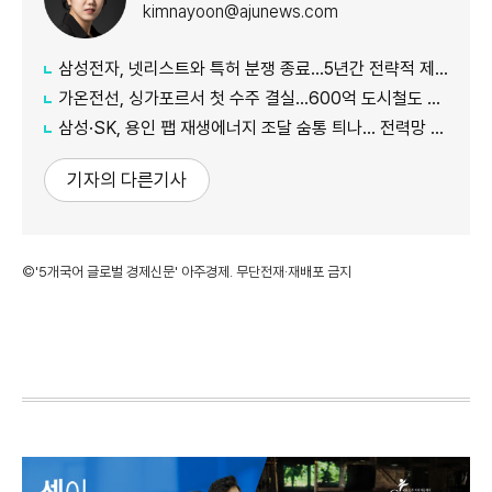
kimnayoon@ajunews.com
삼성전자, 넷리스트와 특허 분쟁 종료…5년간 전략적 제휴
가온전선, 싱가포르서 첫 수주 결실…600억 도시철도 케이블 공급
삼성·SK, 용인 팹 재생에너지 조달 숨통 틔나… 전력망 확충에 에너지 리스크 완화 기대
기자의 다른기사
©'5개국어 글로벌 경제신문' 아주경제. 무단전재·재배포 금지