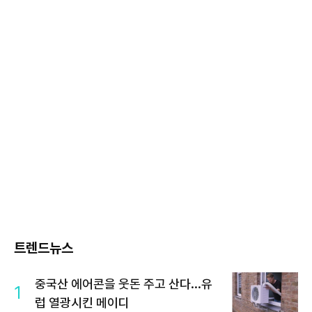
트렌드뉴스
중국산 에어콘을 웃돈 주고 산다...유
1
럽 열광시킨 메이디