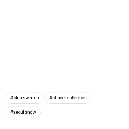
#tilda swinton
#chanel collection
#seoul show