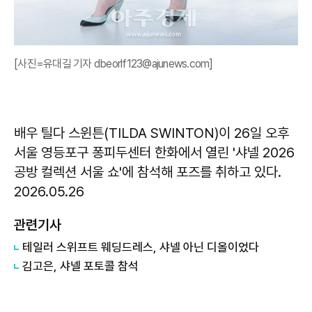
[사진=유대길 기자 dbeorlf123@ajunews.com]
배우 틸다 스윈튼(TILDA SWINTON)이 26일 오후
서울 영등포구 퐁피두센터 한화에서 열린 '샤넬 2026
공방 컬렉션 서울 쇼'에 참석해 포즈를 취하고 있다.
2026.05.26
관련기사
테일러 스위프트 웨딩드레스, 샤넬 아닌 디올이었다
김고은, 샤넬 포토콜 참석