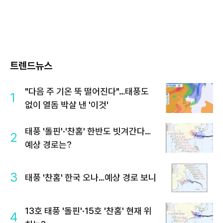
트렌드뉴스
"다음 주 기온 뚝 떨어진다"…태풍도
1
없이 열돔 박살 낸 '이것'
태풍 '돌핀'·'찬홈' 한반도 빗겨간다…
2
예상 경로는?
3
태풍 '찬홈' 한국 오나…예상 경로 보니
13호 태풍 '돌핀'·15호 '찬홈' 현재 위
4