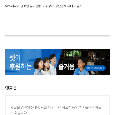
©'5개국어 글로벌 경제신문' 아주경제. 무단전재·재배포 금지
댓글
0