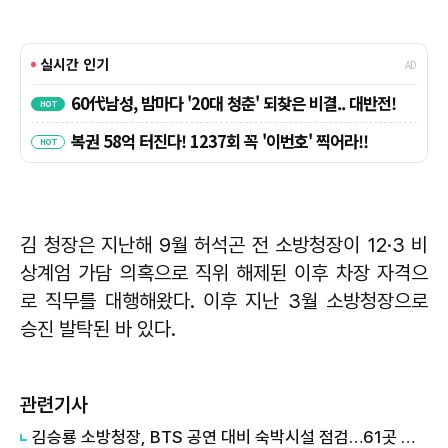
김 청장은 지난해 9월 허석곤 전 소방청장이 12·3 비
상계엄 가담 의혹으로 직위 해제된 이후 차장 자격으
로 직무를 대행해왔다. 이후 지난 3월 소방청장으로
승진 발탁된 바 있다.
관련기사
김승룡 소방청장, BTS 공연 대비 숙박시설 점검…61곳 불량 적발