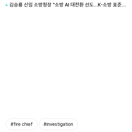
김승룡 신임 소방청장 "소방 AI 대전환 선도…K-소방 표준 만들 것"
#fire chief
#investigation