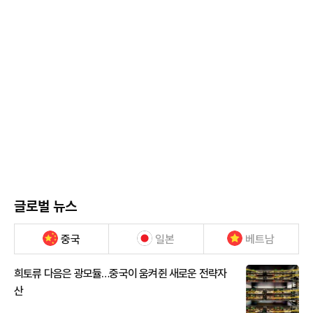
글로벌 뉴스
중국
일본
베트남
희토류 다음은 광모듈…중국이 움켜쥔 새로운 전략자
산